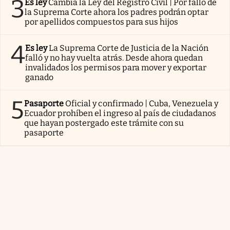
3
Es ley
Cambia la Ley del Registro Civil | Por fallo de
la Suprema Corte ahora los padres podrán optar
por apellidos compuestos para sus hijos
4
Es ley
La Suprema Corte de Justicia de la Nación
falló y no hay vuelta atrás. Desde ahora quedan
invalidados los permisos para mover y exportar
ganado
5
Pasaporte
Oficial y confirmado | Cuba, Venezuela y
Ecuador prohíben el ingreso al país de ciudadanos
que hayan postergado este trámite con su
pasaporte