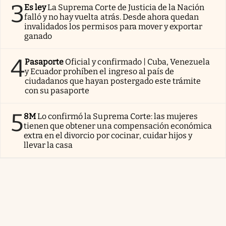
3
Es ley
La Suprema Corte de Justicia de la Nación
falló y no hay vuelta atrás. Desde ahora quedan
invalidados los permisos para mover y exportar
ganado
4
Pasaporte
Oficial y confirmado | Cuba, Venezuela
y Ecuador prohíben el ingreso al país de
ciudadanos que hayan postergado este trámite
con su pasaporte
5
8M
Lo confirmó la Suprema Corte: las mujeres
tienen que obtener una compensación económica
extra en el divorcio por cocinar, cuidar hijos y
llevar la casa