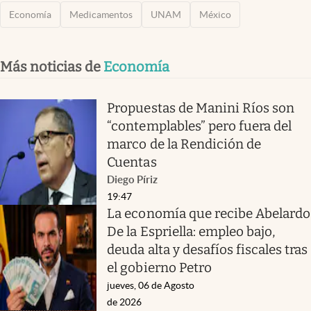
Economía
Medicamentos
UNAM
México
Más noticias de
Economía
Propuestas de Manini Ríos son
“contemplables” pero fuera del
marco de la Rendición de
Cuentas
Diego Píriz
19:47
La economía que recibe Abelardo
De la Espriella: empleo bajo,
deuda alta y desafíos fiscales tras
el gobierno Petro
jueves, 06 de Agosto
de 2026