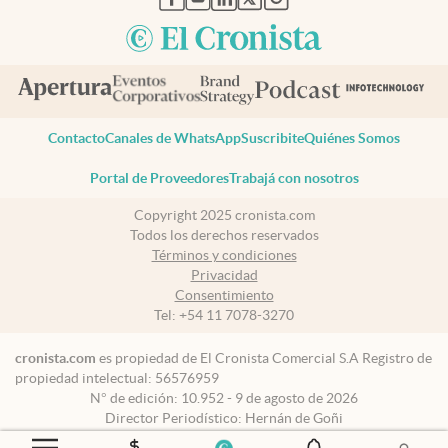
Contacto
Canales de WhatsApp
Suscribite
Quiénes Somos
Portal de Proveedores
Trabajá con nosotros
Copyright 2025 cronista.com
Todos los derechos reservados
Términos y condiciones
Privacidad
Consentimiento
Tel:
+54 11 7078-3270
cronista.com
es propiedad de El Cronista Comercial S.A Registro de
propiedad intelectual: 56576959
N° de edición: 10.952 - 9 de agosto de 2026
Director Periodístico: Hernán de Goñi