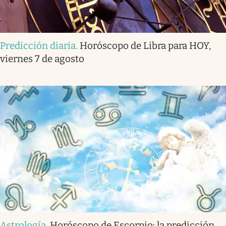
Predicción diaria
.
Horóscopo de Libra para HOY,
viernes 7 de agosto
Astrología
.
Horóscopo de Escorpio: la predicción