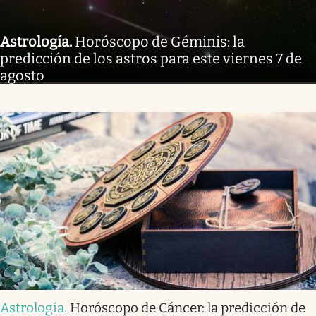
Astrología
.
Horóscopo de Géminis: la
predicción de los astros para este viernes 7 de
agosto
Astrología
.
Horóscopo de Cáncer: la predicción de