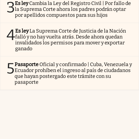
3
Es ley
Cambia la Ley del Registro Civil | Por fallo de
la Suprema Corte ahora los padres podrán optar
por apellidos compuestos para sus hijos
4
Es ley
La Suprema Corte de Justicia de la Nación
falló y no hay vuelta atrás. Desde ahora quedan
invalidados los permisos para mover y exportar
ganado
5
Pasaporte
Oficial y confirmado | Cuba, Venezuela y
Ecuador prohíben el ingreso al país de ciudadanos
que hayan postergado este trámite con su
pasaporte