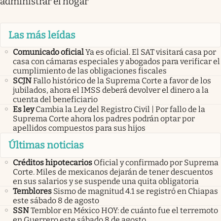
administrar el hogar
Las más leídas
Comunicado oficial
Ya es oficial. El SAT visitará casa por
casa con cámaras especiales y abogados para verificar el
cumplimiento de las obligaciones fiscales
SCJN
Fallo histórico de la Suprema Corte a favor de los
jubilados, ahora el IMSS deberá devolver el dinero a la
cuenta del beneficiario
Es ley
Cambia la Ley del Registro Civil | Por fallo de la
Suprema Corte ahora los padres podrán optar por
apellidos compuestos para sus hijos
Últimas noticias
Créditos hipotecarios
Oficial y confirmado por Suprema
Corte. Miles de mexicanos dejarán de tener descuentos
en sus salarios y se suspende una quita obligatoria
Temblores
Sismo de magnitud 4.1 se registró en Chiapas
este sábado 8 de agosto
SSN
Temblor en México HOY: de cuánto fue el terremoto
en Guerrero este sábado 8 de agosto