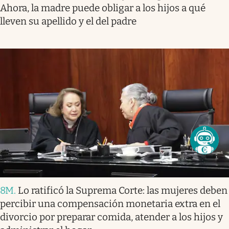
Ahora, la madre puede obligar a los hijos a qué
lleven su apellido y el del padre
8M
.
Lo ratificó la Suprema Corte: las mujeres deben
percibir una compensación monetaria extra en el
divorcio por preparar comida, atender a los hijos y