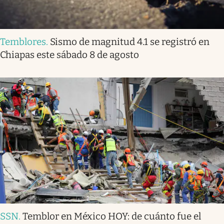
Temblores
.
Sismo de magnitud 4.1 se registró en
Chiapas este sábado 8 de agosto
SSN
.
Temblor en México HOY: de cuánto fue el