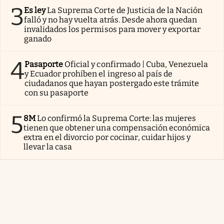
3
Es ley
La Suprema Corte de Justicia de la Nación
falló y no hay vuelta atrás. Desde ahora quedan
invalidados los permisos para mover y exportar
ganado
4
Pasaporte
Oficial y confirmado | Cuba, Venezuela
y Ecuador prohíben el ingreso al país de
ciudadanos que hayan postergado este trámite
con su pasaporte
5
8M
Lo confirmó la Suprema Corte: las mujeres
tienen que obtener una compensación económica
extra en el divorcio por cocinar, cuidar hijos y
llevar la casa