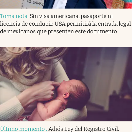
Toma nota
.
Sin visa americana, pasaporte ni
licencia de conducir. USA permitirá la entrada legal
de mexicanos que presenten este documento
Último momento
.
Adiós Ley del Registro Civil.