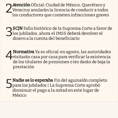
2
Atención
Oficial: Ciudad de México, Querétaro y
Veracruz anularán la licencia de conducir a todos
los conductores que cometen infracciones graves
3
SCJN
Fallo histórico de la Suprema Corte a favor de
los jubilados, ahora el IMSS deberá devolver el
dinero a la cuenta del beneficiario
4
Normativa
Ya es oficial: en agosto, las autoridades
visitarán casa por casa para verificar la existencia
de los titulares de pensiones o les darán de baja la
prestación
5
Nadie se lo esperaba
Fin del aguinaldo completo
para los jubilados | La Suprema Corte aprobó
disminuir el pago a la mitad en este lugar de
México