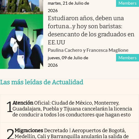
martes, 21 de Julio de
Members
2026
Estudiaron años, deben una
fortuna...y hoy son baristas:
desencanto de los graduados en
EE.UU
Paulina Cachero y Francesca Maglione
jueves, 09 de Julio de
Members
2026
Las más leídas de Actualidad
1
Atención
Oficial: Ciudad de México, Monterrey,
Guadalajara, Puebla y Tijuana cancelarán la licencia
de conducir a todos los conductores que hagan esto
2
Migraciones
Decretado | Aeropuertos de Bogotá,
Medellín, Cali y Barranquilla anularán la salida de