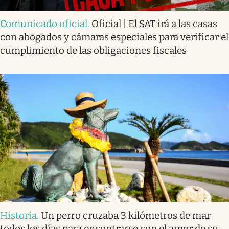
Comunicado oficial
.
Oficial | El SAT irá a las casas
con abogados y cámaras especiales para verificar el
cumplimiento de las obligaciones fiscales
Historia
.
Un perro cruzaba 3 kilómetros de mar
todos los días para encontrarse con el amor de su