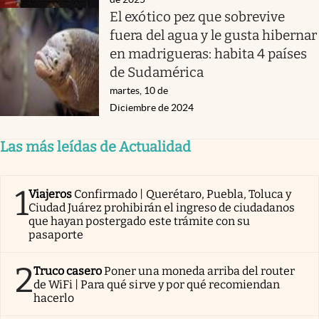
El exótico pez que sobrevive
fuera del agua y le gusta hibernar
en madrigueras: habita 4 países
de Sudamérica
martes, 10 de
Diciembre de 2024
Las más leídas de Actualidad
1
Viajeros
Confirmado | Querétaro, Puebla, Toluca y
Ciudad Juárez prohibirán el ingreso de ciudadanos
que hayan postergado este trámite con su
pasaporte
2
Truco casero
Poner una moneda arriba del router
de WiFi | Para qué sirve y por qué recomiendan
hacerlo