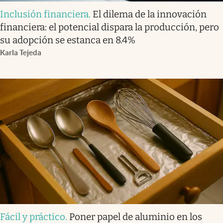
Inclusión financiera
.
El dilema de la innovación
financiera: el potencial dispara la producción, pero
su adopción se estanca en 8.4%
Karla Tejeda
Fácil y práctico
.
Poner papel de aluminio en los