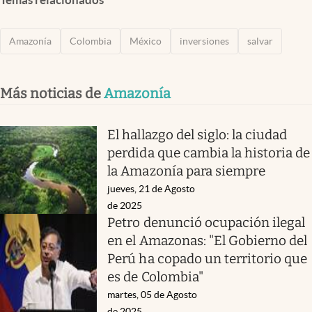
Amazonía
Colombia
México
inversiones
salvar
Más noticias de
Amazonía
El hallazgo del siglo: la ciudad
perdida que cambia la historia de
la Amazonía para siempre
jueves, 21 de Agosto
de 2025
Petro denunció ocupación ilegal
en el Amazonas: "El Gobierno del
Perú ha copado un territorio que
es de Colombia"
martes, 05 de Agosto
de 2025