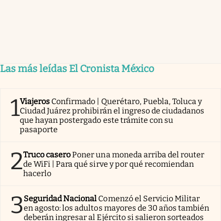
Las más leídas El Cronista México
1
Viajeros
Confirmado | Querétaro, Puebla, Toluca y
Ciudad Juárez prohibirán el ingreso de ciudadanos
que hayan postergado este trámite con su
pasaporte
2
Truco casero
Poner una moneda arriba del router
de WiFi | Para qué sirve y por qué recomiendan
hacerlo
3
Seguridad Nacional
Comenzó el Servicio Militar
en agosto: los adultos mayores de 30 años también
deberán ingresar al Ejército si salieron sorteados