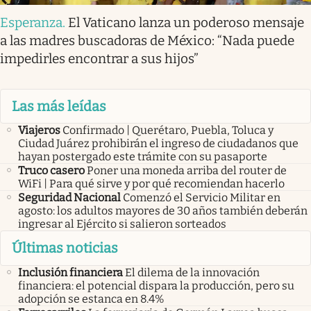
Esperanza
.
El Vaticano lanza un poderoso mensaje
a las madres buscadoras de México: “Nada puede
impedirles encontrar a sus hijos”
Las más leídas
Viajeros
Confirmado | Querétaro, Puebla, Toluca y
Ciudad Juárez prohibirán el ingreso de ciudadanos que
hayan postergado este trámite con su pasaporte
Truco casero
Poner una moneda arriba del router de
WiFi | Para qué sirve y por qué recomiendan hacerlo
Seguridad Nacional
Comenzó el Servicio Militar en
agosto: los adultos mayores de 30 años también deberán
ingresar al Ejército si salieron sorteados
Últimas noticias
Inclusión financiera
El dilema de la innovación
financiera: el potencial dispara la producción, pero su
adopción se estanca en 8.4%