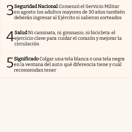
3
Seguridad Nacional
Comenzó el Servicio Militar
en agosto: los adultos mayores de 30 años también
deberán ingresar al Ejército si salieron sorteados
4
Salud
Ni caminata, ni gimnasio, ni bicicleta: el
ejercicio clave para cuidar el corazón y mejorar la
circulación
5
Significado
Colgar una tela blanca o una tela negra
en la ventana del auto: qué diferencia tiene y cuál
recomiendan tener