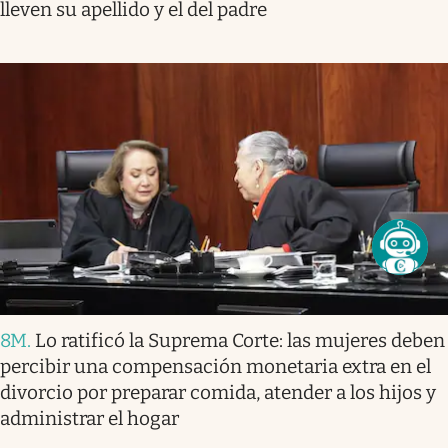
lleven su apellido y el del padre
8M
.
Lo ratificó la Suprema Corte: las mujeres deben
percibir una compensación monetaria extra en el
divorcio por preparar comida, atender a los hijos y
administrar el hogar