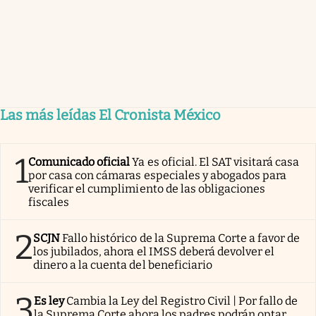
Las más leídas El Cronista México
1
Comunicado oficial
Ya es oficial. El SAT visitará casa
por casa con cámaras especiales y abogados para
verificar el cumplimiento de las obligaciones
fiscales
2
SCJN
Fallo histórico de la Suprema Corte a favor de
los jubilados, ahora el IMSS deberá devolver el
dinero a la cuenta del beneficiario
3
Es ley
Cambia la Ley del Registro Civil | Por fallo de
la Suprema Corte ahora los padres podrán optar