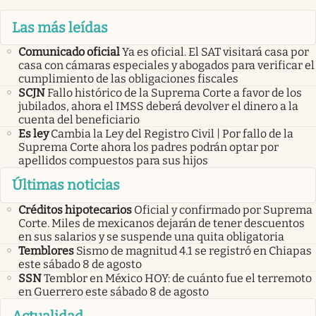
Las más leídas
Comunicado oficial
Ya es oficial. El SAT visitará casa por
casa con cámaras especiales y abogados para verificar el
cumplimiento de las obligaciones fiscales
SCJN
Fallo histórico de la Suprema Corte a favor de los
jubilados, ahora el IMSS deberá devolver el dinero a la
cuenta del beneficiario
Es ley
Cambia la Ley del Registro Civil | Por fallo de la
Suprema Corte ahora los padres podrán optar por
apellidos compuestos para sus hijos
Últimas noticias
Créditos hipotecarios
Oficial y confirmado por Suprema
Corte. Miles de mexicanos dejarán de tener descuentos
en sus salarios y se suspende una quita obligatoria
Temblores
Sismo de magnitud 4.1 se registró en Chiapas
este sábado 8 de agosto
SSN
Temblor en México HOY: de cuánto fue el terremoto
en Guerrero este sábado 8 de agosto
Actualidad