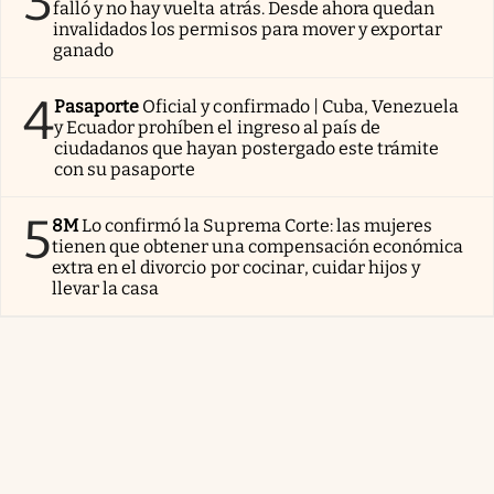
3
falló y no hay vuelta atrás. Desde ahora quedan
invalidados los permisos para mover y exportar
ganado
4
Pasaporte
Oficial y confirmado | Cuba, Venezuela
y Ecuador prohíben el ingreso al país de
ciudadanos que hayan postergado este trámite
con su pasaporte
5
8M
Lo confirmó la Suprema Corte: las mujeres
tienen que obtener una compensación económica
extra en el divorcio por cocinar, cuidar hijos y
llevar la casa