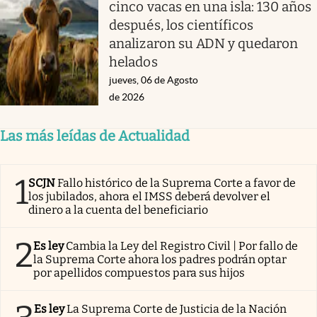
cinco vacas en una isla: 130 años
después, los científicos
analizaron su ADN y quedaron
helados
jueves, 06 de Agosto
de 2026
Las más leídas de Actualidad
1
SCJN
Fallo histórico de la Suprema Corte a favor de
los jubilados, ahora el IMSS deberá devolver el
dinero a la cuenta del beneficiario
2
Es ley
Cambia la Ley del Registro Civil | Por fallo de
la Suprema Corte ahora los padres podrán optar
por apellidos compuestos para sus hijos
Es ley
La Suprema Corte de Justicia de la Nación