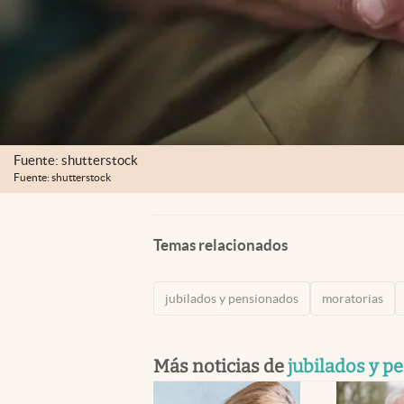
Fuente: shutterstock
Fuente: shutterstock
Temas relacionados
jubilados y pensionados
moratorias
Más noticias de
jubilados y p