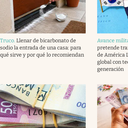
Truco
.
Llenar de bicarbonato de
Avance milit
sodio la entrada de una casa: para
pretende tra
qué sirve y por qué lo recomiendan
de América L
global con t
generación