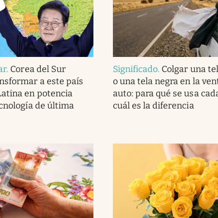
ar
.
Corea del Sur
Significado
.
Colgar una te
nsformar a este país
o una tela negra en la ven
atina en potencia
auto: para qué se usa cad
ecnología de última
cuál es la diferencia