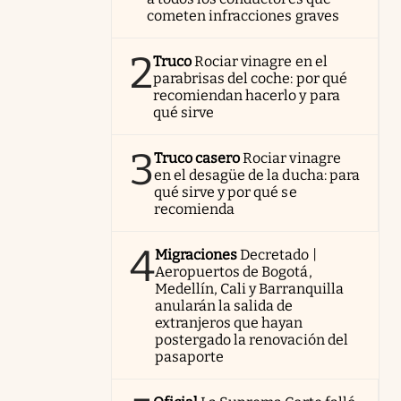
cometen infracciones graves
2
Truco
Rociar vinagre en el
parabrisas del coche: por qué
recomiendan hacerlo y para
qué sirve
3
Truco casero
Rociar vinagre
en el desagüe de la ducha: para
qué sirve y por qué se
recomienda
4
Migraciones
Decretado |
Aeropuertos de Bogotá,
Medellín, Cali y Barranquilla
anularán la salida de
extranjeros que hayan
postergado la renovación del
pasaporte