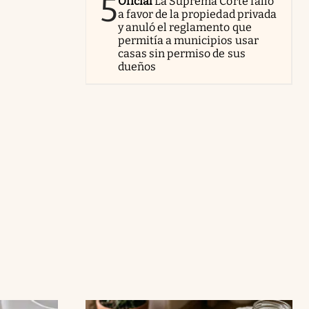
5
Oficial
La Suprema Corte falló
a favor de la propiedad privada
y anuló el reglamento que
permitía a municipios usar
casas sin permiso de sus
dueños