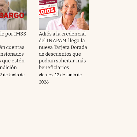
do por IMSS
Adiós a la credencial
del INAPAM: llega la
án cuentas
nueva Tarjeta Dorada
ensionados
de descuentos que
s que estén
podrán solicitar más
ondición
beneficiarios
7 de Junio de
viernes, 12 de Junio de
2026