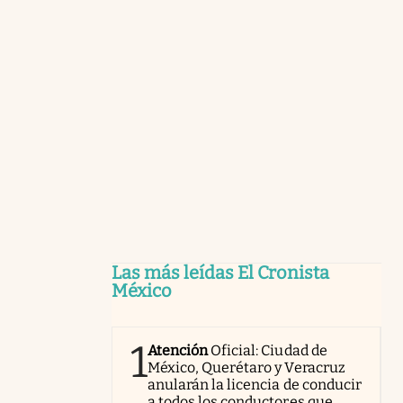
Las más leídas El Cronista
México
1
Atención
Oficial: Ciudad de
México, Querétaro y Veracruz
anularán la licencia de conducir
a todos los conductores que