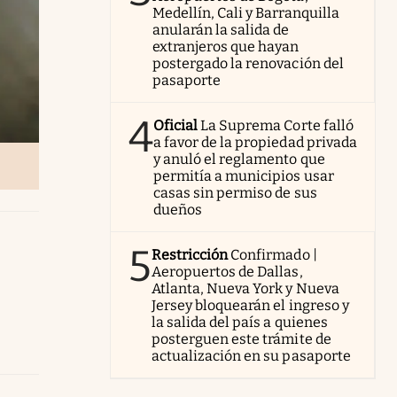
Medellín, Cali y Barranquilla
anularán la salida de
extranjeros que hayan
postergado la renovación del
pasaporte
4
Oficial
La Suprema Corte falló
a favor de la propiedad privada
y anuló el reglamento que
permitía a municipios usar
casas sin permiso de sus
dueños
5
Restricción
Confirmado |
Aeropuertos de Dallas,
Atlanta, Nueva York y Nueva
Jersey bloquearán el ingreso y
la salida del país a quienes
posterguen este trámite de
actualización en su pasaporte