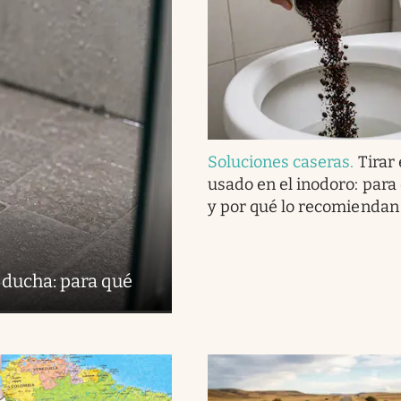
Soluciones caseras
.
Tirar 
usado en el inodoro: para
y por qué lo recomiendan
 ducha: para qué