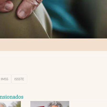
IMSS
ISSSTE
ensionados