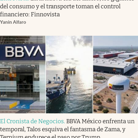
del consumo y el transporte toman el control
financiero: Finnovista
Yanin Alfaro
El Cronista de Negocios
.
BBVA México enfrenta un
temporal, Talos esquiva el fantasma de Zama, y
Ternium endurece el paso por Trump