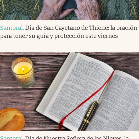
Santoral
.
Día de San Cayetano de Thiene: la oración
para tener su guía y protección este viernes
Santoral
.
Día de Nuestra Señora de las Nieves: la