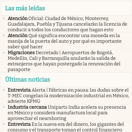
Las más leídas
Atención
Oficial: Ciudad de México, Monterrey,
Guadalajara, Puebla y Tijuana cancelarán la licencia de
conducir a todos los conductores que hagan esto
Atención
Qué significa encontrar una moneda en la
manija de la puerta del auto y por qué es importante
saber qué hacer
Migraciones
Decretado | Aeropuertos de Bogotá,
Medellín, Cali y Barranquilla anularán la salida de
extranjeros que hayan postergado la renovación del
pasaporte
Últimas noticias
Entrevista
Alerta | Fábricas en pausa: las dudas sobre el
T-MEC congelan la modernización industrial en México,
advierte KPMG
Industria cercana
Uniparts India acelera su presencia
en México y considera manufactura local para
aprovechar el nearshoring
Entrevista
En la nueva era del dinero, los gigantes del
consumo y el transporte toman el control financiero: