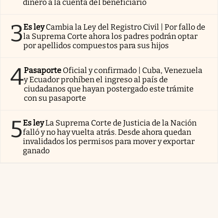
dinero a la cuenta del beneficiario
3
Es ley
Cambia la Ley del Registro Civil | Por fallo de
la Suprema Corte ahora los padres podrán optar
por apellidos compuestos para sus hijos
4
Pasaporte
Oficial y confirmado | Cuba, Venezuela
y Ecuador prohíben el ingreso al país de
ciudadanos que hayan postergado este trámite
con su pasaporte
5
Es ley
La Suprema Corte de Justicia de la Nación
falló y no hay vuelta atrás. Desde ahora quedan
invalidados los permisos para mover y exportar
ganado