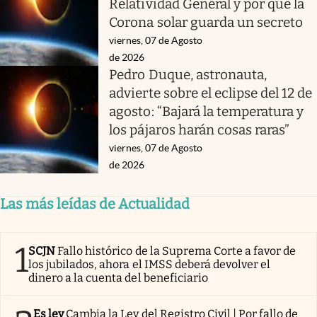
Relatividad General y por qué la
Corona solar guarda un secreto
viernes, 07 de Agosto
de 2026
Pedro Duque, astronauta,
advierte sobre el eclipse del 12 de
agosto: “Bajará la temperatura y
los pájaros harán cosas raras”
viernes, 07 de Agosto
de 2026
Las más leídas de Actualidad
1
SCJN
Fallo histórico de la Suprema Corte a favor de
los jubilados, ahora el IMSS deberá devolver el
dinero a la cuenta del beneficiario
Es ley
Cambia la Ley del Registro Civil | Por fallo de