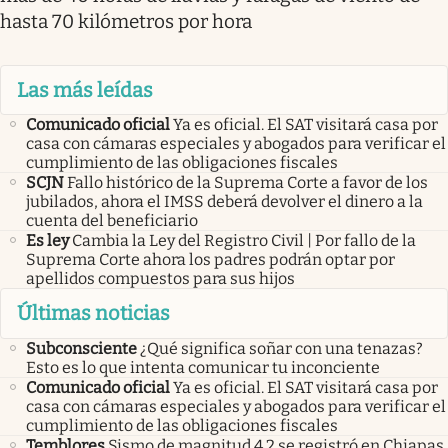
hasta 70 kilómetros por hora
Las más leídas
Comunicado oficial
Ya es oficial. El SAT visitará casa por
casa con cámaras especiales y abogados para verificar el
cumplimiento de las obligaciones fiscales
SCJN
Fallo histórico de la Suprema Corte a favor de los
jubilados, ahora el IMSS deberá devolver el dinero a la
cuenta del beneficiario
Es ley
Cambia la Ley del Registro Civil | Por fallo de la
Suprema Corte ahora los padres podrán optar por
apellidos compuestos para sus hijos
Últimas noticias
Subconsciente
¿Qué significa soñar con una tenazas?
Esto es lo que intenta comunicar tu inconciente
Comunicado oficial
Ya es oficial. El SAT visitará casa por
casa con cámaras especiales y abogados para verificar el
cumplimiento de las obligaciones fiscales
Temblores
Sismo de magnitud 4.2 se registró en Chiapas