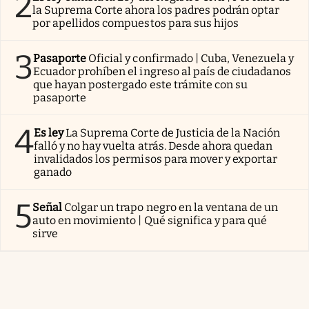
2
la Suprema Corte ahora los padres podrán optar
por apellidos compuestos para sus hijos
3
Pasaporte
Oficial y confirmado | Cuba, Venezuela y
Ecuador prohíben el ingreso al país de ciudadanos
que hayan postergado este trámite con su
pasaporte
4
Es ley
La Suprema Corte de Justicia de la Nación
falló y no hay vuelta atrás. Desde ahora quedan
invalidados los permisos para mover y exportar
ganado
5
Señal
Colgar un trapo negro en la ventana de un
auto en movimiento | Qué significa y para qué
sirve