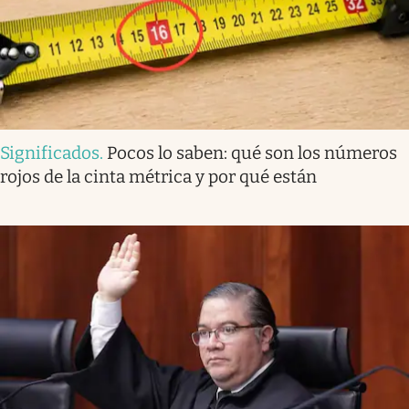
Significados
.
Pocos lo saben: qué son los números
rojos de la cinta métrica y por qué están