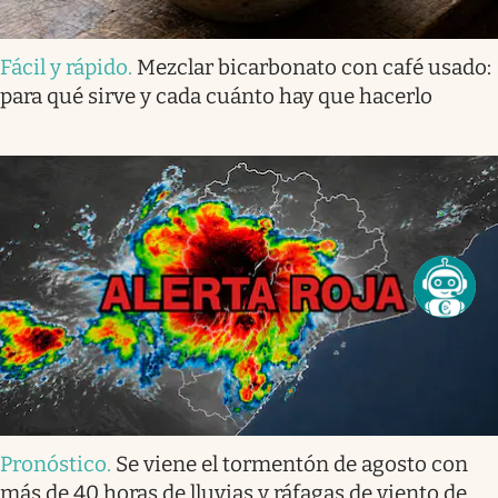
Fácil y rápido
.
Mezclar bicarbonato con café usado:
para qué sirve y cada cuánto hay que hacerlo
Pronóstico
.
Se viene el tormentón de agosto con
más de 40 horas de lluvias y ráfagas de viento de