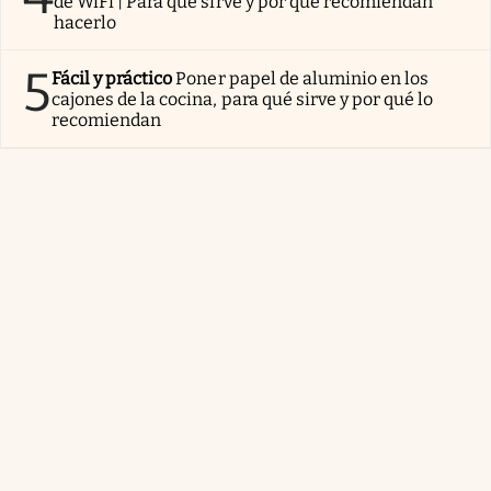
de WiFi | Para qué sirve y por qué recomiendan
hacerlo
5
Fácil y práctico
Poner papel de aluminio en los
cajones de la cocina, para qué sirve y por qué lo
recomiendan