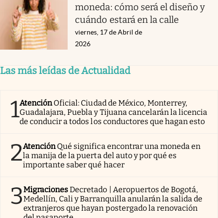
moneda: cómo será el diseño y
cuándo estará en la calle
viernes, 17 de Abril de
2026
Las más leídas de Actualidad
1
Atención
Oficial: Ciudad de México, Monterrey,
Guadalajara, Puebla y Tijuana cancelarán la licencia
de conducir a todos los conductores que hagan esto
2
Atención
Qué significa encontrar una moneda en
la manija de la puerta del auto y por qué es
importante saber qué hacer
3
Migraciones
Decretado | Aeropuertos de Bogotá,
Medellín, Cali y Barranquilla anularán la salida de
extranjeros que hayan postergado la renovación
del pasaporte