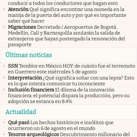
conducir a todos los conductores que hagan esto
Atención
Qué significa encontrar una moneda en la
manija de la puerta del auto y por qué es importante
saber qué hacer
Migraciones
Decretado | Aeropuertos de Bogotá,
Medellín, Cali y Barranquilla anularán la salida de
extranjeros que hayan postergado la renovación del
pasaporte
Últimas noticias
SSN
Temblor en México HOY: de cuánto fue el terremoto
en Guerrero este miércoles 5 de agosto
Interpretación
¿Qué significa soñar con una lepra? Esto
es lo que intenta comunicar tu inconciente
Inclusión financiera
El dilema de la innovación
financiera: el potencial dispara la producción, pero su
adopción se estanca en 8.4%
Actualidad
Qué pasó
Los hechos históricos e insólitos que
ocurrieron un 6 de agosto en el mundo
Tesoros arqueológicos
Descubrimiento millonario del