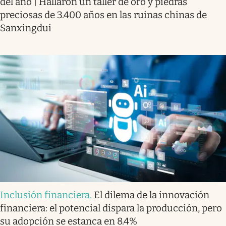
del año | Hallaron un taller de oro y piedras
preciosas de 3.400 años en las ruinas chinas de
Sanxingdui
Inclusión financiera
.
El dilema de la innovación
financiera: el potencial dispara la producción, pero
su adopción se estanca en 8.4%