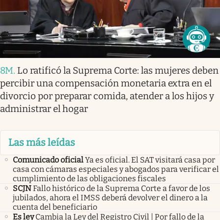
8M
.
Lo ratificó la Suprema Corte: las mujeres deben
percibir una compensación monetaria extra en el
divorcio por preparar comida, atender a los hijos y
administrar el hogar
Las más leídas
Comunicado oficial
Ya es oficial. El SAT visitará casa por
casa con cámaras especiales y abogados para verificar el
cumplimiento de las obligaciones fiscales
SCJN
Fallo histórico de la Suprema Corte a favor de los
jubilados, ahora el IMSS deberá devolver el dinero a la
cuenta del beneficiario
Es ley
Cambia la Ley del Registro Civil | Por fallo de la