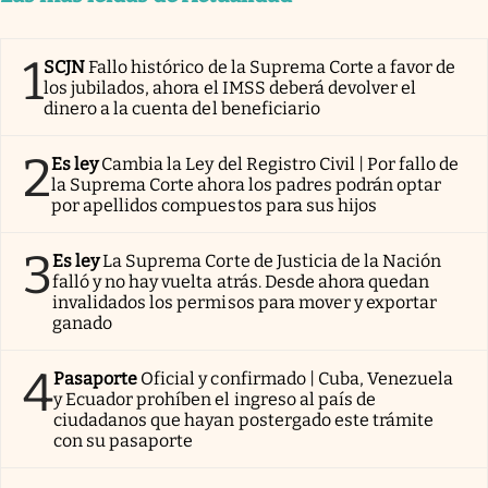
1
SCJN
Fallo histórico de la Suprema Corte a favor de
los jubilados, ahora el IMSS deberá devolver el
dinero a la cuenta del beneficiario
2
Es ley
Cambia la Ley del Registro Civil | Por fallo de
la Suprema Corte ahora los padres podrán optar
por apellidos compuestos para sus hijos
3
Es ley
La Suprema Corte de Justicia de la Nación
falló y no hay vuelta atrás. Desde ahora quedan
invalidados los permisos para mover y exportar
ganado
4
Pasaporte
Oficial y confirmado | Cuba, Venezuela
y Ecuador prohíben el ingreso al país de
ciudadanos que hayan postergado este trámite
con su pasaporte