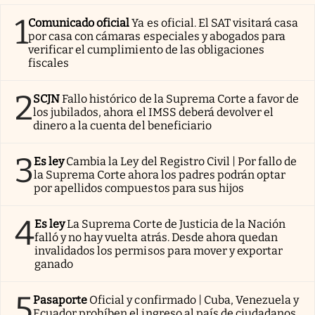
1
Comunicado oficial
Ya es oficial. El SAT visitará casa
por casa con cámaras especiales y abogados para
verificar el cumplimiento de las obligaciones
fiscales
2
SCJN
Fallo histórico de la Suprema Corte a favor de
los jubilados, ahora el IMSS deberá devolver el
dinero a la cuenta del beneficiario
3
Es ley
Cambia la Ley del Registro Civil | Por fallo de
la Suprema Corte ahora los padres podrán optar
por apellidos compuestos para sus hijos
4
Es ley
La Suprema Corte de Justicia de la Nación
falló y no hay vuelta atrás. Desde ahora quedan
invalidados los permisos para mover y exportar
ganado
5
Pasaporte
Oficial y confirmado | Cuba, Venezuela y
Ecuador prohíben el ingreso al país de ciudadanos