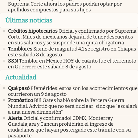
Suprema Corte ahora los padres podrán optar por
apellidos compuestos para sus hijos
Últimas noticias
Créditos hipotecarios
Oficial y confirmado por Suprema
Corte. Miles de mexicanos dejarán de tener descuentos
en sus salarios y se suspende una quita obligatoria
Temblores
Sismo de magnitud 4.1 se registró en Chiapas
este sábado 8 de agosto
SSN
Temblor en México HOY: de cuánto fue el terremoto
en Guerrero este sábado 8 de agosto
Actualidad
Qué pasó
Efemérides: estos son los acontecimientos que
ocurrieron un 9 de agosto
Pronóstico
Bill Gates habló sobre la Tercera Guerra
Mundial. Advirtió que no será nuclear, sino que “escalará
a una nueva dimensión”
Alerta
Oficial y confirmado| CDMX, Monterrey,
Guadalajara y Cancún prohibirán el ingreso de
ciudadanos que hayan postergado este trámite con su
pasaporte