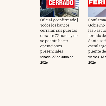
Oficial y confirmado |
Confirmad
Todos los bancos
Gobierno 
cerrarán sus puertas
las Pascua
durante 72 horas y no
feriado d
se podrán hacer
Santa ser
operaciones
extralargo
presenciales
puente de
sábado, 27 de Junio de
viernes, 13
2026
2026