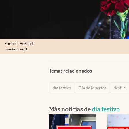
Fuente: Freepik
Fuente: Freepik
Temas relacionados
dia festivo
Día de Muertos
desfile
Más noticias de
dia festivo