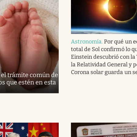
Astronomía
.
Por qué un e
total de Sol confirmó lo q
Einstein descubrió con la
la Relatividad General y p
Corona solar guarda un s
á el trámite común de
os que estén en esta