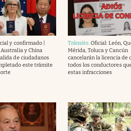
cial y confirmado |
Tránsito
.
Oficial: León, Q
 Australia y China
Mérida, Toluca y Cancún
salida de ciudadanos
cancelarán la licencia de 
pletado este trámite
todos los conductores q
porte
estas infracciones