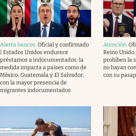
Alerta bancos
.
Oficial y confirmado
Atención
.
Ofi
| Estados Unidos endurece
Reino Unido,
préstamos a indocumentados: la
prohíben la 
medida impacta a países como de
no hayan com
México, Guatemala y El Salvador,
con su pasa
con la mayor presencia de
migrantes indocumentados