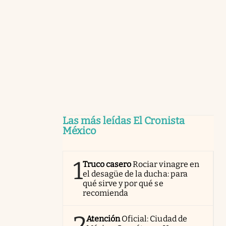
Las más leídas El Cronista
México
1
Truco casero
Rociar vinagre en
el desagüe de la ducha: para
qué sirve y por qué se
recomienda
2
Atención
Oficial: Ciudad de