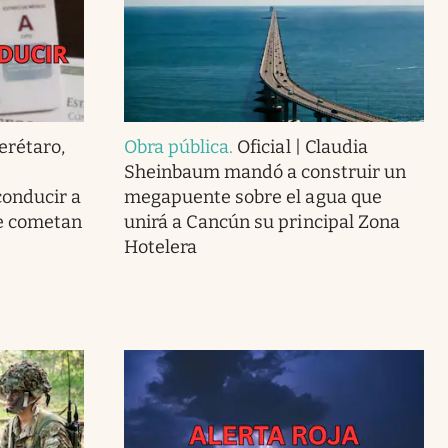
uerétaro,
Obra pública
.
Oficial | Claudia
Sheinbaum mandó a construir un
conducir a
megapuente sobre el agua que
ue cometan
unirá a Cancún su principal Zona
Hotelera