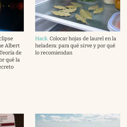
clipse
Hack
.
Colocar hojas de laurel en la
ue Albert
heladera: para qué sirve y por qué
 Teoría de
lo recomiendan
or qué la
ecreto