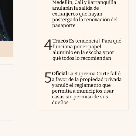
Medellín, Cali y Barranquilla
anularán la salida de
extranjeros que hayan
postergado la renovación del
pasaporte
4
Trucos
Es tendencia | Para qué
funciona poner papel
aluminio en la escoba y por
qué todos lo recomiendan
5
Oficial
La Suprema Corte falló
a favor de la propiedad privada
y anuló el reglamento que
permitía a municipios usar
casas sin permiso de sus
dueños