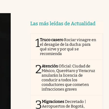
Las más leídas de Actualidad
1
Truco casero
Rociar vinagre en
el desagüe de la ducha: para
qué sirve y por qué se
recomienda
2
Atención
Oficial: Ciudad de
México, Querétaro y Veracruz
anularán la licencia de
conducir a todos los
conductores que cometen
infracciones graves
3
Migraciones
Decretado |
Aeropuertos de Bogotá,