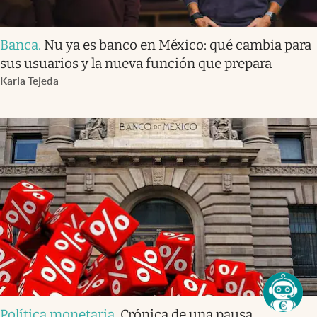
Banca
.
Nu ya es banco en México: qué cambia para
sus usuarios y la nueva función que prepara
Karla Tejeda
Política monetaria
.
Crónica de una pausa