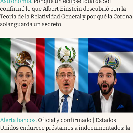
Astronomía
.
Por qué un eclipse total de Sol
confirmó lo que Albert Einstein descubrió con la
Teoría de la Relatividad General y por qué la Corona
solar guarda un secreto
Alerta bancos
.
Oficial y confirmado | Estados
Unidos endurece préstamos a indocumentados: la