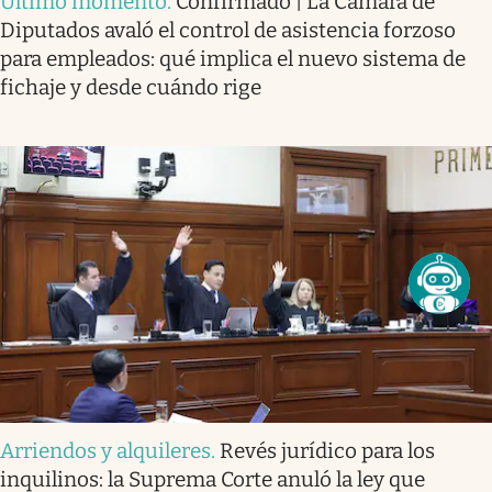
Último momento
.
Confirmado | La Cámara de
Diputados avaló el control de asistencia forzoso
para empleados: qué implica el nuevo sistema de
fichaje y desde cuándo rige
Arriendos y alquileres
.
Revés jurídico para los
inquilinos: la Suprema Corte anuló la ley que