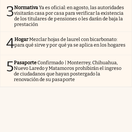
3
Normativa
Ya es oficial: en agosto, las autoridades
visitarán casa por casa para verificar la existencia
de los titulares de pensiones o les darán de baja la
prestación
4
Hogar
Mezclar hojas de laurel con bicarbonato:
para qué sirve y por qué ya se aplica en los hogares
5
Pasaporte
Confirmado | Monterrey, Chihuahua,
Nuevo Laredo y Matamoros prohibirán el ingreso
de ciudadanos que hayan postergado la
renovación de su pasaporte