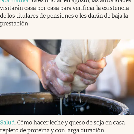
Normativa
.
Ya es oficial: en agosto, las autoridades
visitarán casa por casa para verificar la existencia
de los titulares de pensiones o les darán de baja la
prestación
Salud
.
Cómo hacer leche y queso de soja en casa
repleto de proteína y con larga duración