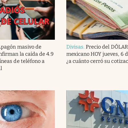
pagón masivo de
Divisas
.
Precio del DÓLAR
nfirman la caída de 4.9
mexicano HOY jueves, 6 d
íneas de teléfono a
¿a cuánto cerró su cotiza
l