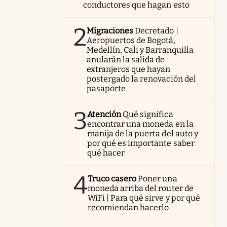
conductores que hagan esto
2
Migraciones
Decretado |
Aeropuertos de Bogotá,
Medellín, Cali y Barranquilla
anularán la salida de
extranjeros que hayan
postergado la renovación del
pasaporte
3
Atención
Qué significa
encontrar una moneda en la
manija de la puerta del auto y
por qué es importante saber
qué hacer
4
Truco casero
Poner una
moneda arriba del router de
WiFi | Para qué sirve y por qué
recomiendan hacerlo