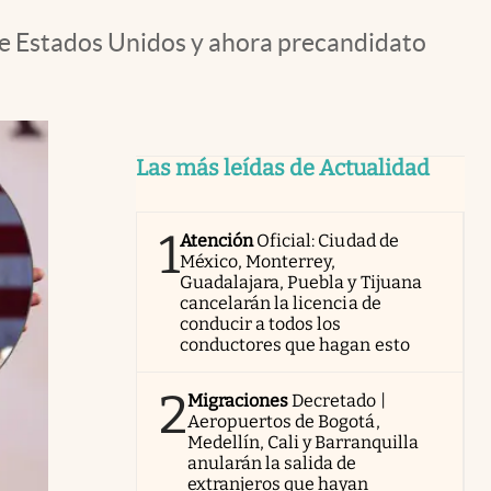
 de Estados Unidos y ahora precandidato
Las más leídas de Actualidad
1
Atención
Oficial: Ciudad de
México, Monterrey,
Guadalajara, Puebla y Tijuana
cancelarán la licencia de
conducir a todos los
conductores que hagan esto
2
Migraciones
Decretado |
Aeropuertos de Bogotá,
Medellín, Cali y Barranquilla
anularán la salida de
extranjeros que hayan