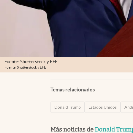
Fuente: Shutterstock y EFE
Fuente: Shutterstock y EFE
Temas relacionados
Donald Trump
Estados Unidos
Andr
Más noticias de
Donald Trum