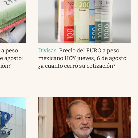
 a peso
Divisas
.
Precio del EURO a peso
e agosto:
mexicano HOY jueves, 6 de agosto:
ción?
¿a cuánto cerró su cotización?