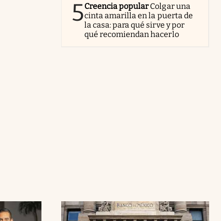
5
Creencia popular
Colgar una
cinta amarilla en la puerta de
la casa: para qué sirve y por
qué recomiendan hacerlo