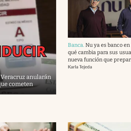
Banca
.
Nu ya es banco en
qué cambia para sus usuar
nueva función que prepar
Karla Tejeda
y Veracruz anularán
 que cometen