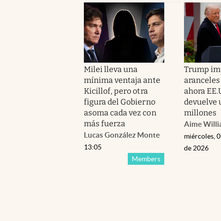
Milei lleva una
Trump im
mínima ventaja ante
aranceles
Kicillof, pero otra
ahora EE.
figura del Gobierno
devuelve 
asoma cada vez con
millones
más fuerza
Aime Will
Lucas González Monte
miércoles, 
13:05
de 2026
Members