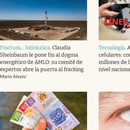
Fractura... hidráulica
.
Claudia
Tecnología
.
A
Sheinbaum le pone fin al dogma
celulares: co
energético de AMLO: su comité de
millones de l
expertos abre la puerta al fracking
nivel naciona
Mario Alavez