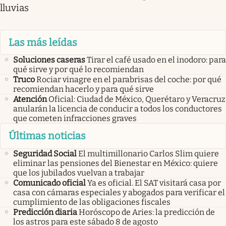
lluvias
Las más leídas
Soluciones caseras
Tirar el café usado en el inodoro: para
qué sirve y por qué lo recomiendan
Truco
Rociar vinagre en el parabrisas del coche: por qué
recomiendan hacerlo y para qué sirve
Atención
Oficial: Ciudad de México, Querétaro y Veracruz
anularán la licencia de conducir a todos los conductores
que cometen infracciones graves
Últimas noticias
Seguridad Social
El multimillonario Carlos Slim quiere
eliminar las pensiones del Bienestar en México: quiere
que los jubilados vuelvan a trabajar
Comunicado oficial
Ya es oficial. El SAT visitará casa por
casa con cámaras especiales y abogados para verificar el
cumplimiento de las obligaciones fiscales
Predicción diaria
Horóscopo de Aries: la predicción de
los astros para este sábado 8 de agosto