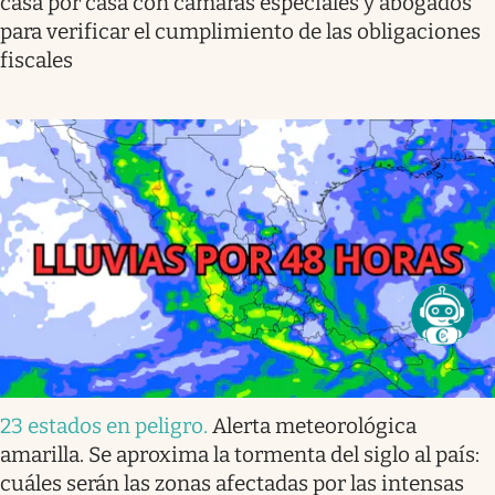
casa por casa con cámaras especiales y abogados
para verificar el cumplimiento de las obligaciones
fiscales
23 estados en peligro
.
Alerta meteorológica
amarilla. Se aproxima la tormenta del siglo al país:
cuáles serán las zonas afectadas por las intensas