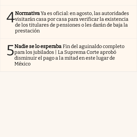
4
Normativa
Ya es oficial: en agosto, las autoridades
visitarán casa por casa para verificar la existencia
de los titulares de pensiones o les darán de baja la
prestación
5
Nadie se lo esperaba
Fin del aguinaldo completo
para los jubilados | La Suprema Corte aprobó
disminuir el pago a la mitad en este lugar de
México