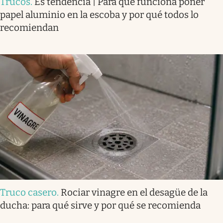
Trucos
.
Es tendencia | Para qué funciona poner
papel aluminio en la escoba y por qué todos lo
recomiendan
Truco casero
.
Rociar vinagre en el desagüe de la
ducha: para qué sirve y por qué se recomienda