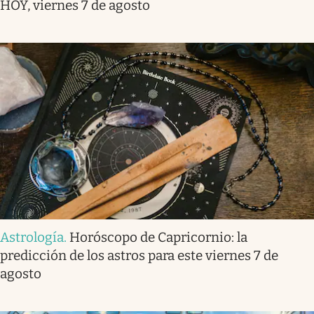
HOY, viernes 7 de agosto
Astrología
.
Horóscopo de Capricornio: la
predicción de los astros para este viernes 7 de
agosto