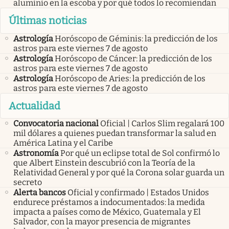
aluminio en la escoba y por qué todos lo recomiendan
Últimas noticias
Astrología
Horóscopo de Géminis: la predicción de los
astros para este viernes 7 de agosto
Astrología
Horóscopo de Cáncer: la predicción de los
astros para este viernes 7 de agosto
Astrología
Horóscopo de Aries: la predicción de los
astros para este viernes 7 de agosto
Actualidad
Convocatoria nacional
Oficial | Carlos Slim regalará 100
mil dólares a quienes puedan transformar la salud en
América Latina y el Caribe
Astronomía
Por qué un eclipse total de Sol confirmó lo
que Albert Einstein descubrió con la Teoría de la
Relatividad General y por qué la Corona solar guarda un
secreto
Alerta bancos
Oficial y confirmado | Estados Unidos
endurece préstamos a indocumentados: la medida
impacta a países como de México, Guatemala y El
Salvador, con la mayor presencia de migrantes