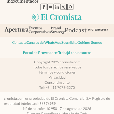
indocumentados
abre en nueva pestaña
abre en nueva pestaña
abre en nueva pestaña
abre en nueva pestaña
abre en nueva pestaña
Contacto
Canales de WhatsApp
Suscribite
Quiénes Somos
Portal de Proveedores
Trabajá con nosotros
Copyright 2025 cronista.com
Todos los derechos reservados
Términos y condiciones
Privacidad
Consentimiento
Tel:
+54 11 7078-3270
cronista.com
es propiedad de El Cronista Comercial S.A Registro de
propiedad intelectual: 56576959
N° de edición: 10.950 - 7 de agosto de 2026
Director Periodístico: Hernán de Goñi