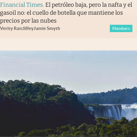
Financial Times
.
El petróleo baja, pero la nafta y el
gasoil no: el cuello de botella que mantiene los
precios por las nubes
Verity Ratcliffe
y
Jamie Smyth
Members