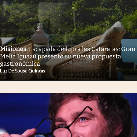
Misiones
.
Escapada de lujo a las Cataratas: Gran
Meliá Iguazú presentó su nueva propuesta
gastronómica
Luz De Sousa Quintas