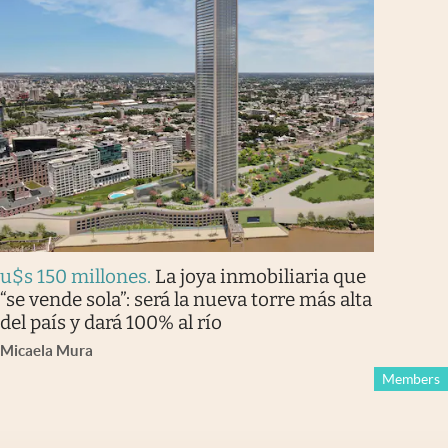
u$s 150 millones
.
La joya inmobiliaria que
“se vende sola”: será la nueva torre más alta
del país y dará 100% al río
Micaela Mura
Members