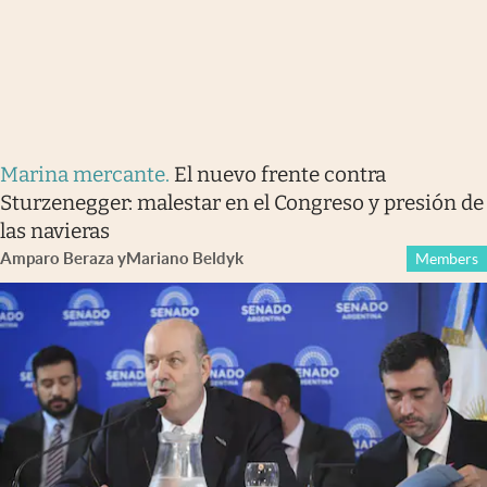
Marina mercante
.
El nuevo frente contra
Sturzenegger: malestar en el Congreso y presión de
las navieras
Amparo Beraza
y
Mariano Beldyk
Members