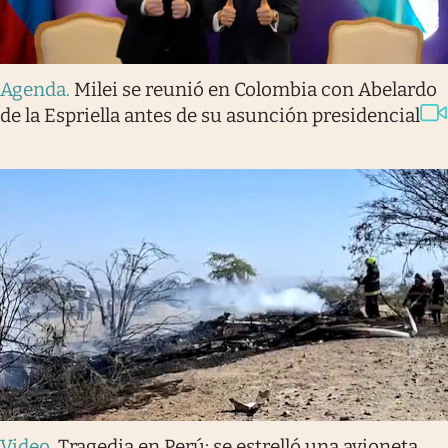
Agenda
.
Milei se reunió en Colombia con Abelardo
de la Espriella antes de su asunción presidencial
Video
.
Tragedia en Perú: se estrelló una avioneta