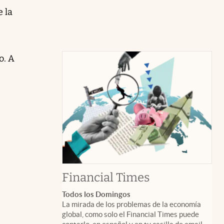
 la
o. A
abre en nuev
Financial Times
Todos los Domingos
La mirada de los problemas de la economía
global, como solo el Financial Times puede