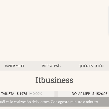
JAVIER MILEI
RIESGO PAÍS
QUIÉN ES QUIÉN
Itbusiness
ETA
$
1976
0.00
%
DÓLAR MEP
$
1526,03
0.4
 cotización del viernes 7 de agosto minuto a minuto