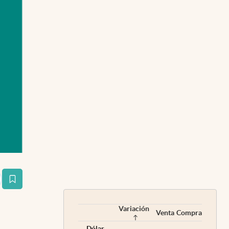
estaña
Variación
Venta
Compra
Dólar