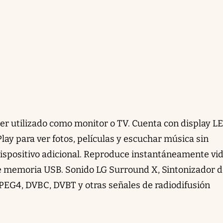
ser utilizado como monitor o TV. Cuenta con display LE
ay para ver fotos, películas y escuchar música sin
ispositivo adicional. Reproduce instantáneamente vi
de memoria USB. Sonido LG Surround X, Sintonizador 
 MPEG4, DVBC, DVBT y otras señales de radiodifusión