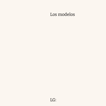
Los modelos
LG: