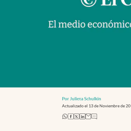
Por Julieta Schulkin
Actualizado el
13 de Noviembre de 2
abre en nueva pestaña
abre en nueva pestaña
abre en nueva pestaña
abre en nueva pestaña