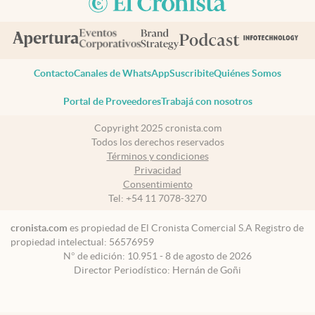
Contacto
Canales de WhatsApp
Suscribite
Quiénes Somos
Portal de Proveedores
Trabajá con nosotros
Copyright 2025 cronista.com
Todos los derechos reservados
Términos y condiciones
Privacidad
Consentimiento
Tel:
+54 11 7078-3270
cronista.com
es propiedad de El Cronista Comercial S.A Registro de
propiedad intelectual: 56576959
N° de edición: 10.951 - 8 de agosto de 2026
Director Periodístico: Hernán de Goñi