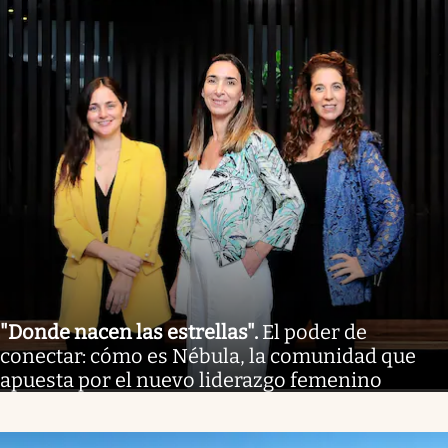
"Donde nacen las estrellas"
.
El poder de
conectar: cómo es Nébula, la comunidad que
apuesta por el nuevo liderazgo femenino