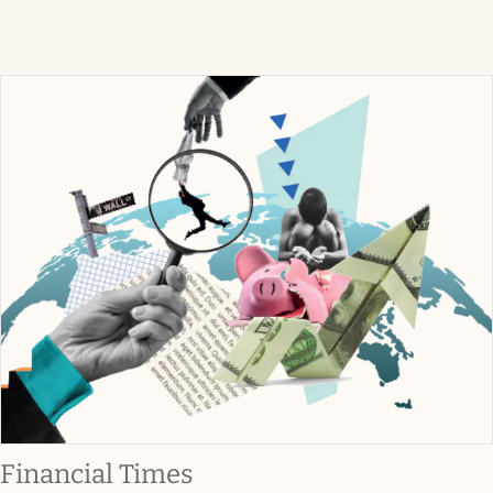
abre en nueva pestaña
Financial Times