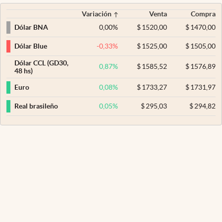
Variación
Venta
Compra
0,00
%
$
1520,00
$
1470,00
Dólar BNA
-0,33
%
$
1525,00
$
1505,00
Dólar Blue
Dólar CCL (GD30,
0,87
%
$
1585,52
$
1576,89
48 hs)
0,08
%
$
1733,27
$
1731,97
Euro
0,05
%
$
295,03
$
294,82
Real brasileño