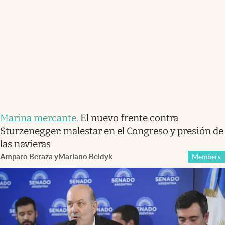
Marina mercante
.
El nuevo frente contra
Sturzenegger: malestar en el Congreso y presión de
las navieras
Amparo Beraza
y
Mariano Beldyk
Members