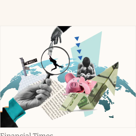
abre en nueva pestaña