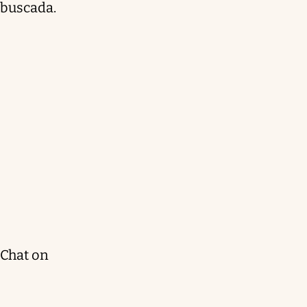
buscada.
Chat on