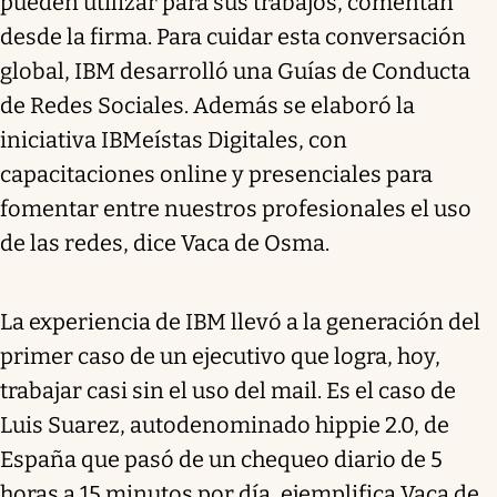
pueden utilizar para sus trabajos, comentan
desde la firma. Para cuidar esta conversación
global, IBM desarrolló una Guías de Conducta
de Redes Sociales. Además se elaboró la
iniciativa IBMeístas Digitales, con
capacitaciones online y presenciales para
fomentar entre nuestros profesionales el uso
de las redes, dice Vaca de Osma.
La experiencia de IBM llevó a la generación del
primer caso de un ejecutivo que logra, hoy,
trabajar casi sin el uso del mail. Es el caso de
Luis Suarez, autodenominado hippie 2.0, de
España que pasó de un chequeo diario de 5
horas a 15 minutos por día, ejemplifica Vaca de