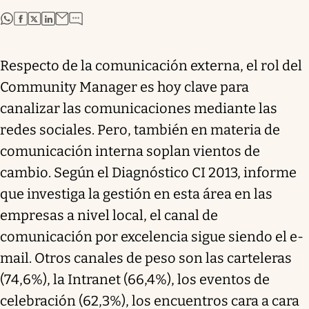
abre en nueva pestaña
abre en nueva pestaña
abre en nueva pestaña
abre en nueva pestaña
Respecto de la comunicación externa, el rol del
Community Manager es hoy clave para
canalizar las comunicaciones mediante las
redes sociales. Pero, también en materia de
comunicación interna soplan vientos de
cambio. Según el Diagnóstico CI 2013, informe
que investiga la gestión en esta área en las
empresas a nivel local, el canal de
comunicación por excelencia sigue siendo el e-
mail. Otros canales de peso son las carteleras
(74,6%), la Intranet (66,4%), los eventos de
celebración (62,3%), los encuentros cara a cara