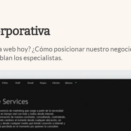
rporativa
a web hoy? ¿Cómo posicionar nuestro negocio 
lan los especialistas.