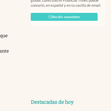
global, como solo el Financial Times puede
contarlo, en español y en tu casilla de email.
Recibir newsletter
 que
tante
Destacadas de hoy