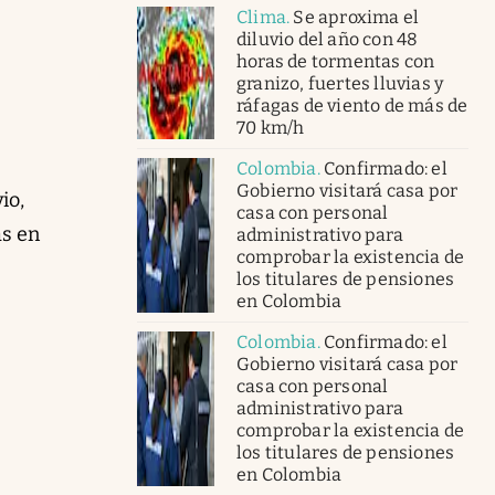
Clima
.
Se aproxima el
diluvio del año con 48
horas de tormentas con
granizo, fuertes lluvias y
ráfagas de viento de más de
70 km/h
Colombia
.
Confirmado: el
Gobierno visitará casa por
io,
casa con personal
as en
administrativo para
comprobar la existencia de
los titulares de pensiones
en Colombia
Colombia
.
Confirmado: el
Gobierno visitará casa por
casa con personal
administrativo para
comprobar la existencia de
los titulares de pensiones
en Colombia