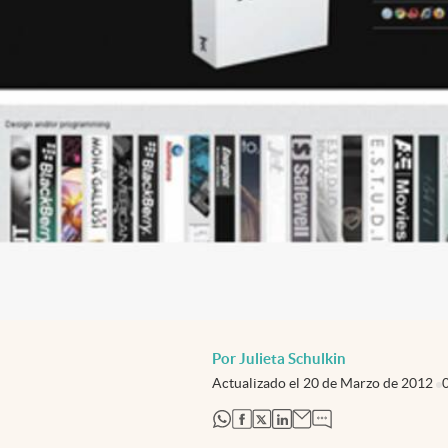
Por Julieta Schulkin
Actualizado el
20 de Marzo de 2012
abre en nueva pestaña
abre en nueva pestaña
abre en nueva pestaña
abre en nueva pestaña