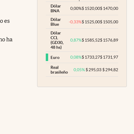
Dólar
0,00
%
$
1520,00
$
1470,00
BNA
Dólar
o es
-0,33
%
$
1525,00
$
1505,00
Blue
Dólar
CCL
mo ha
0,87
%
$
1585,52
$
1576,89
(GD30,
48 hs)
0,08
%
$
1733,27
$
1731,97
Euro
Real
0,05
%
$
295,03
$
294,82
brasileño