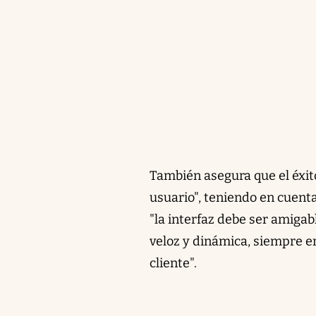
También asegura que el éxit
usuario", teniendo en cuent
"la interfaz debe ser amiga
veloz y dinámica, siempre e
cliente".