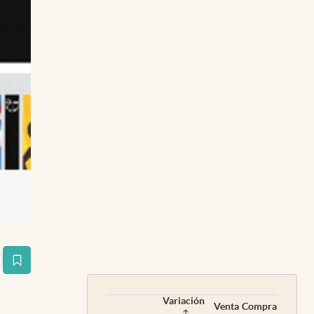
estaña
Variación
Venta
Compra