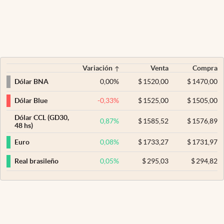
Variación
Venta
Compra
0,00
%
$
1520,00
$
1470,00
Dólar BNA
-0,33
%
$
1525,00
$
1505,00
Dólar Blue
Dólar CCL (GD30,
0,87
%
$
1585,52
$
1576,89
48 hs)
0,08
%
$
1733,27
$
1731,97
Euro
0,05
%
$
295,03
$
294,82
Real brasileño