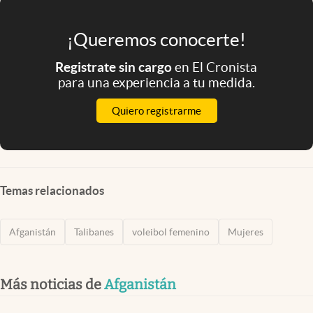
¡Queremos conocerte!
Registrate sin cargo
en El Cronista
para una experiencia a tu medida.
Quiero registrarme
Temas relacionados
Afganistán
Talibanes
voleibol femenino
Mujeres
Más noticias de
Afganistán