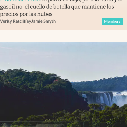
gasoil no: el cuello de botella que mantiene los
precios por las nubes
Verity Ratcliffe
y
Jamie Smyth
Members