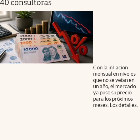
40 consultoras
Con la inflación
mensual en niveles
que no se veían en
un año, el mercado
ya puso su precio
para los próximos
meses. Los detalles.