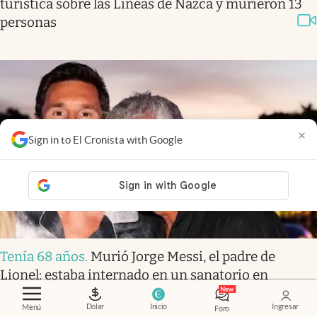
turística sobre las Líneas de Nazca y murieron 13
personas
×
Sign in to El Cronista with Google
Tenía 68 años
.
Murió Jorge Messi, el padre de
Lionel: estaba internado en un sanatorio en
Rosario
Dolar
Inicio
Ingresar
Menú
Foro