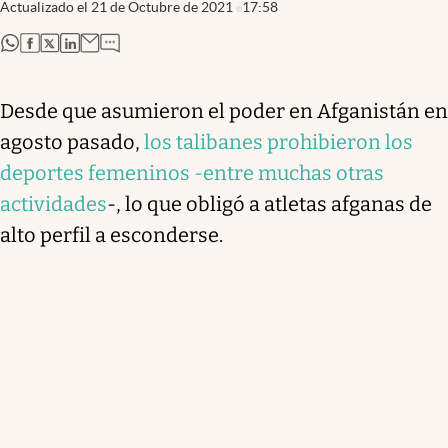
Actualizado el
21 de Octubre de 2021
17:58
abre en nueva pestaña
abre en nueva pestaña
abre en nueva pestaña
abre en nueva pestaña
Desde que asumieron el poder en Afganistán en
agosto pasado,
los talibanes prohibieron los
deportes femeninos -entre muchas otras
actividades
-, lo que obligó a atletas afganas de
alto perfil a esconderse.