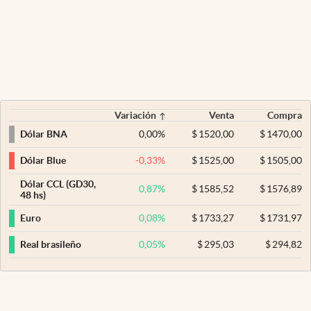
Variación
Venta
Compra
0,00
%
$
1520,00
$
1470,00
Dólar BNA
-0,33
%
$
1525,00
$
1505,00
Dólar Blue
Dólar CCL (GD30,
0,87
%
$
1585,52
$
1576,89
48 hs)
0,08
%
$
1733,27
$
1731,97
Euro
0,05
%
$
295,03
$
294,82
Real brasileño