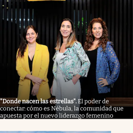
"Donde nacen las estrellas"
.
El poder de
conectar: cómo es Nébula, la comunidad que
apuesta por el nuevo liderazgo femenino