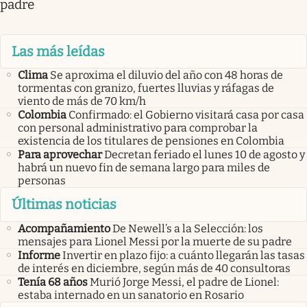
padre
Las más leídas
Clima
Se aproxima el diluvio del año con 48 horas de
tormentas con granizo, fuertes lluvias y ráfagas de
viento de más de 70 km/h
Colombia
Confirmado: el Gobierno visitará casa por casa
con personal administrativo para comprobar la
existencia de los titulares de pensiones en Colombia
Para aprovechar
Decretan feriado el lunes 10 de agosto y
habrá un nuevo fin de semana largo para miles de
personas
Últimas noticias
Acompañamiento
De Newell’s a la Selección: los
mensajes para Lionel Messi por la muerte de su padre
Informe
Invertir en plazo fijo: a cuánto llegarán las tasas
de interés en diciembre, según más de 40 consultoras
Tenía 68 años
Murió Jorge Messi, el padre de Lionel:
estaba internado en un sanatorio en Rosario