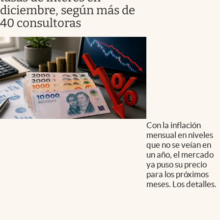
diciembre, según más de
40 consultoras
Con la inflación
mensual en niveles
que no se veían en
un año, el mercado
ya puso su precio
para los próximos
meses. Los detalles.