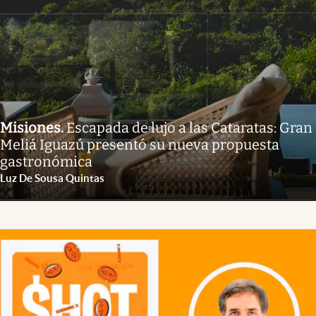
Misiones
.
Escapada de lujo a las Cataratas: Gran
Meliá Iguazú presentó su nueva propuesta
gastronómica
Luz De Sousa Quintas