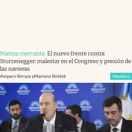
Marina mercante
.
El nuevo frente contra
Sturzenegger: malestar en el Congreso y presión de
las navieras
Amparo Beraza
y
Mariano Beldyk
Members