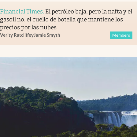
Financial Times
.
El petróleo baja, pero la nafta y el
gasoil no: el cuello de botella que mantiene los
precios por las nubes
Verity Ratcliffe
y
Jamie Smyth
Members