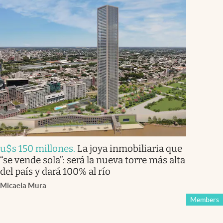
u$s 150 millones
.
La joya inmobiliaria que
“se vende sola”: será la nueva torre más alta
del país y dará 100% al río
Micaela Mura
Members