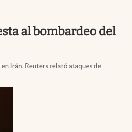
Uruguay
uesta al bombardeo del
 en Irán. Reuters relató ataques de