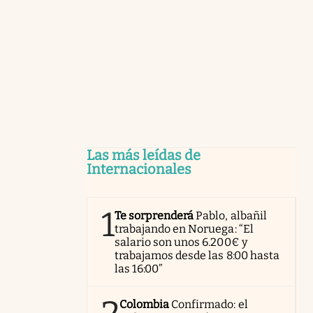
Las más leídas de
Internacionales
1
Te sorprenderá
Pablo, albañil
trabajando en Noruega: “El
salario son unos 6.200€ y
trabajamos desde las 8:00 hasta
las 16:00”
Colombia
Confirmado: el