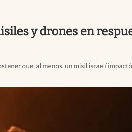
misiles y drones en resp
stener que, al menos, un misil israelí impactó