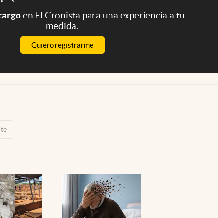
 cargo
en El Cronista para una experiencia a tu
medida.
Quiero registrarme
nte