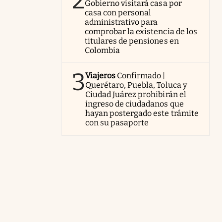
2
Gobierno visitará casa por
casa con personal
administrativo para
comprobar la existencia de los
titulares de pensiones en
Colombia
3
Viajeros
Confirmado |
Querétaro, Puebla, Toluca y
Ciudad Juárez prohibirán el
ingreso de ciudadanos que
hayan postergado este trámite
con su pasaporte