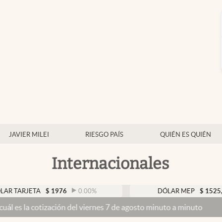
JAVIER MILEI
RIESGO PAÍS
QUIÉN ES QUIÉN
Internacionales
ETA
$
1976
0.00
%
DÓLAR MEP
$
1525,49
0.4
ización del viernes 7 de agosto minuto a minuto