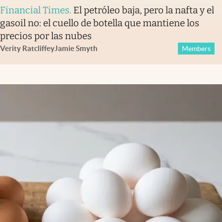
Financial Times
.
El petróleo baja, pero la nafta y el
gasoil no: el cuello de botella que mantiene los
precios por las nubes
Verity Ratcliffe
y
Jamie Smyth
Members