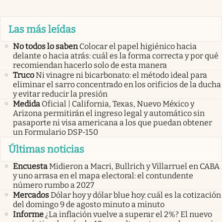
Las más leídas
No todos lo saben
Colocar el papel higiénico hacia
delante o hacia atrás: cuál es la forma correcta y por qué
recomiendan hacerlo solo de esta manera
Truco
Ni vinagre ni bicarbonato: el método ideal para
eliminar el sarro concentrado en los orificios de la ducha
y evitar reducir la presión
Medida
Oficial | California, Texas, Nuevo México y
Arizona permitirán el ingreso legal y automático sin
pasaporte ni visa americana a los que puedan obtener
un Formulario DSP-150
Últimas noticias
Encuesta
Midieron a Macri, Bullrich y Villarruel en CABA
y uno arrasa en el mapa electoral: el contundente
número rumbo a 2027
Mercados
Dólar hoy y dólar blue hoy: cuál es la cotización
del domingo 9 de agosto minuto a minuto
Informe
¿La inflación vuelve a superar el 2%? El nuevo