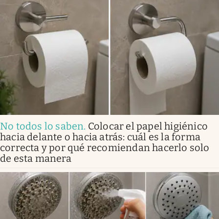
No todos lo saben
.
Colocar el papel higiénico
hacia delante o hacia atrás: cuál es la forma
correcta y por qué recomiendan hacerlo solo
de esta manera