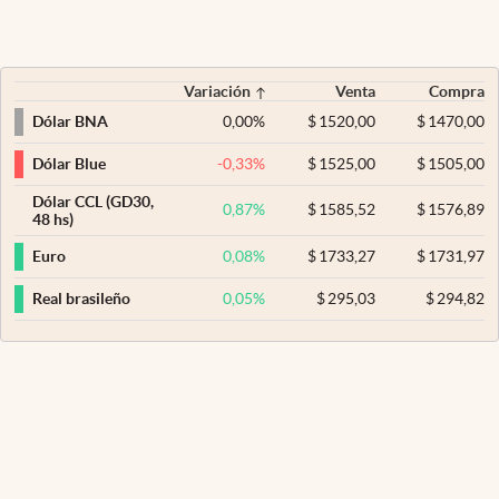
Variación
Venta
Compra
0,00
%
$
1520,00
$
1470,00
Dólar BNA
-0,33
%
$
1525,00
$
1505,00
Dólar Blue
Dólar CCL (GD30,
0,87
%
$
1585,52
$
1576,89
48 hs)
0,08
%
$
1733,27
$
1731,97
Euro
0,05
%
$
295,03
$
294,82
Real brasileño