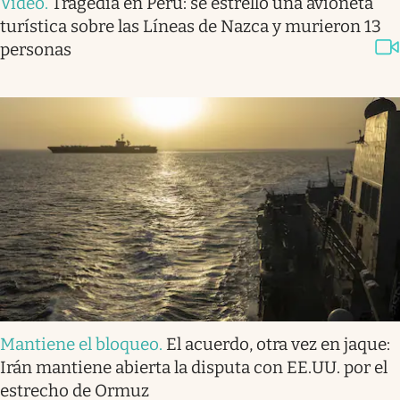
Video
.
Tragedia en Perú: se estrelló una avioneta
turística sobre las Líneas de Nazca y murieron 13
personas
Mantiene el bloqueo
.
El acuerdo, otra vez en jaque:
Irán mantiene abierta la disputa con EE.UU. por el
estrecho de Ormuz