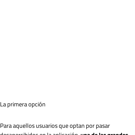
La primera opción
Para aquellos usuarios que optan por pasar
desapercibidos en la aplicación,
una de las grandes