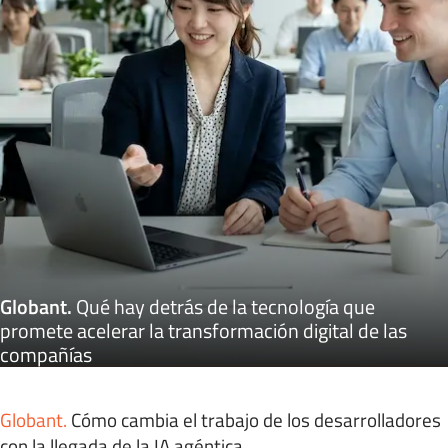
Globant
.
Qué hay detrás de la tecnología que
promete acelerar la transformación digital de las
compañías
Globant
.
Cómo cambia el trabajo de los desarrolladores
con la llegada de la IA agéntica