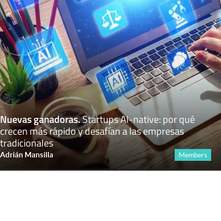
Nuevas ganadoras
.
Startups AI-native: por qué
crecen más rápido y desafían a las empresas
tradicionales
Adrián Mansilla
Members