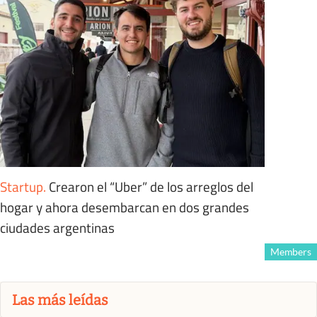
Startup
.
Crearon el “Uber” de los arreglos del
hogar y ahora desembarcan en dos grandes
ciudades argentinas
Members
Las más leídas