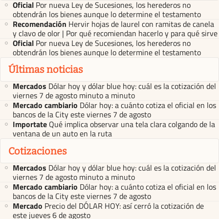
Oficial
Por nueva Ley de Sucesiones, los herederos no
obtendrán los bienes aunque lo determine el testamento
Recomendación
Hervir hojas de laurel con ramitas de canela
y clavo de olor | Por qué recomiendan hacerlo y para qué sirve
Oficial
Por nueva Ley de Sucesiones, los herederos no
obtendrán los bienes aunque lo determine el testamento
Últimas noticias
Mercados
Dólar hoy y dólar blue hoy: cuál es la cotización del
viernes 7 de agosto minuto a minuto
Mercado cambiario
Dólar hoy: a cuánto cotiza el oficial en los
bancos de la City este viernes 7 de agosto
Importate
Qué implica observar una tela clara colgando de la
ventana de un auto en la ruta
Cotizaciones
Mercados
Dólar hoy y dólar blue hoy: cuál es la cotización del
viernes 7 de agosto minuto a minuto
Mercado cambiario
Dólar hoy: a cuánto cotiza el oficial en los
bancos de la City este viernes 7 de agosto
Mercado
Precio del DÓLAR HOY: así cerró la cotización de
este jueves 6 de agosto