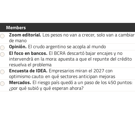
Members
Zoom editorial
.
Los pesos no van a crecer, solo van a cambiar
de mano
Opinión
.
El crudo argentino se acopla al mundo
El foco en bancos
.
El BCRA descartó bajar encajes y no
intervendrá en la mora: apuesta a que el repunte del crédito
resuelva el problema
Encuesta de IDEA
.
Empresarios miran el 2027 con
optimismo cauto: en qué sectores anticipan mejoras
Mercados
.
El riesgo país quedó a un paso de los 450 puntos:
¿por qué subió y qué esperan ahora?