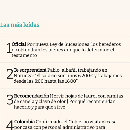
Las más leídas
1
Oficial
Por nueva Ley de Sucesiones, los herederos
no obtendrán los bienes aunque lo determine el
testamento
2
Te sorprenderá
Pablo, albañil trabajando en
Noruega: “El salario son unos 6.200€ y trabajamos
desde las 8:00 hasta las 16:00”
3
Recomendación
Hervir hojas de laurel con ramitas
de canela y clavo de olor | Por qué recomiendan
hacerlo y para qué sirve
4
Colombia
Confirmado: el Gobierno visitará casa
por casa con personal administrativo para