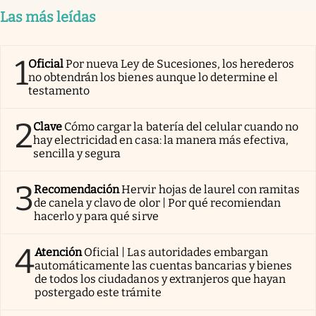
Las más leídas
1
Oficial
Por nueva Ley de Sucesiones, los herederos
no obtendrán los bienes aunque lo determine el
testamento
2
Clave
Cómo cargar la batería del celular cuando no
hay electricidad en casa: la manera más efectiva,
sencilla y segura
3
Recomendación
Hervir hojas de laurel con ramitas
de canela y clavo de olor | Por qué recomiendan
hacerlo y para qué sirve
4
Atención
Oficial | Las autoridades embargan
automáticamente las cuentas bancarias y bienes
de todos los ciudadanos y extranjeros que hayan
postergado este trámite