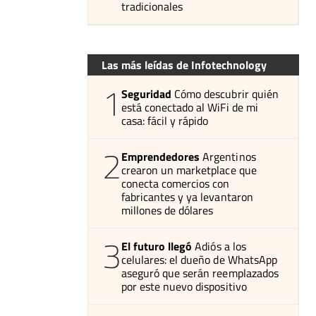
tradicionales
Las más leídas de Infotechnology
1
Seguridad
Cómo descubrir quién
está conectado al WiFi de mi
casa: fácil y rápido
2
Emprendedores
Argentinos
crearon un marketplace que
conecta comercios con
fabricantes y ya levantaron
millones de dólares
3
El futuro llegó
Adiós a los
celulares: el dueño de WhatsApp
aseguró que serán reemplazados
por este nuevo dispositivo