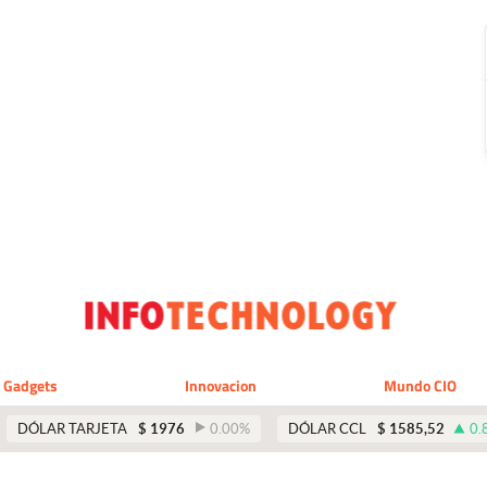
Gadgets
Innovacion
Mundo CIO
DÓLAR TARJETA
$
1976
0.00
%
DÓLAR CCL
$
1585,52
0.