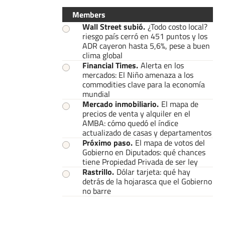
Members
Wall Street subió
.
¿Todo costo local?
riesgo país cerró en 451 puntos y los
ADR cayeron hasta 5,6%, pese a buen
clima global
Financial Times
.
Alerta en los
mercados: El Niño amenaza a los
commodities clave para la economía
mundial
Mercado inmobiliario
.
El mapa de
precios de venta y alquiler en el
AMBA: cómo quedó el índice
actualizado de casas y departamentos
Próximo paso
.
El mapa de votos del
Gobierno en Diputados: qué chances
tiene Propiedad Privada de ser ley
Rastrillo
.
Dólar tarjeta: qué hay
detrás de la hojarasca que el Gobierno
no barre