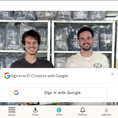
×
Sign in to El Cronista with Google
Dolar
Inicio
Alertas
Ingresar
Menú