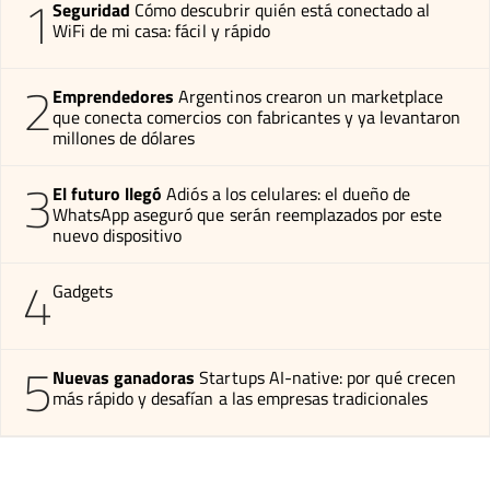
1
Seguridad
Cómo descubrir quién está conectado al
WiFi de mi casa: fácil y rápido
2
Emprendedores
Argentinos crearon un marketplace
que conecta comercios con fabricantes y ya levantaron
millones de dólares
3
El futuro llegó
Adiós a los celulares: el dueño de
WhatsApp aseguró que serán reemplazados por este
nuevo dispositivo
4
Gadgets
5
Nuevas ganadoras
Startups AI-native: por qué crecen
más rápido y desafían a las empresas tradicionales