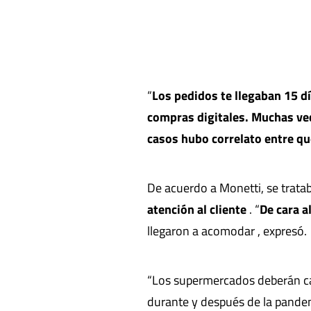
“
Los pedidos te llegaban 15 dí
compras digitales. Muchas ve
casos hubo correlato entre qu
De acuerdo a Monetti, se tratab
atención al cliente
. “
De cara al
llegaron a acomodar , expresó.
“Los supermercados deberán ca
durante y después de la pandem