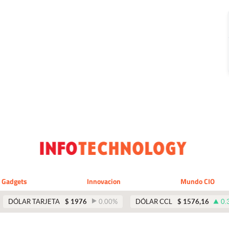
Gadgets
Innovacion
Mundo CIO
DÓLAR TARJETA
$
1976
0.00
%
DÓLAR CCL
$
1576,16
0.