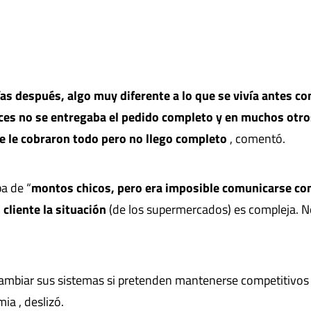
as después, algo muy diferente a lo que se vivía antes co
ces no se entregaba el pedido completo y en muchos otro
e le cobraron todo pero no llego completo
, comentó.
a de “
montos chicos, pero era imposible comunicarse co
 cliente la situación
(de los supermercados) es compleja. N
mbiar sus sistemas si pretenden mantenerse competitivos
ia , deslizó.