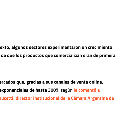
texto, algunos sectores experimentaron un crecimiento
r de que los productos que comercializan eran de primera
rcados que, gracias a sus canales de venta online,
exponenciales de hasta 300%
, según
le comentó a
cetti, director institucional de la Cámara Argentina de