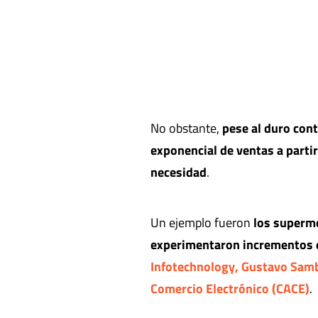
No obstante,
pese al duro con
exponencial de ventas a parti
necesidad
.
Un ejemplo fueron
los superme
experimentaron incrementos 
Infotechnology, Gustavo Sambu
Comercio Electrónico (CACE)
.