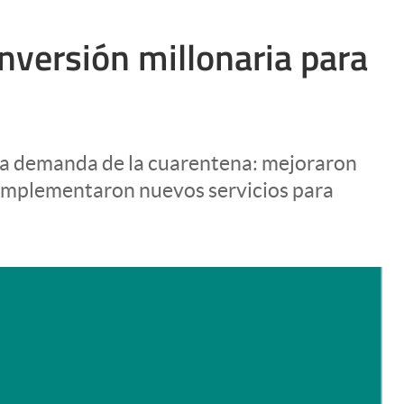
nversión millonaria para
 la demanda de la cuarentena: mejoraron
e implementaron nuevos servicios para