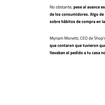
No obstante,
pese al avance e
de los consumidores. Algo de
sobre hábitos de compra en l
Myriam Monetti, CEO de Shop’n
que contaron que tuvieron que
llevaban el pedido a tu casa n