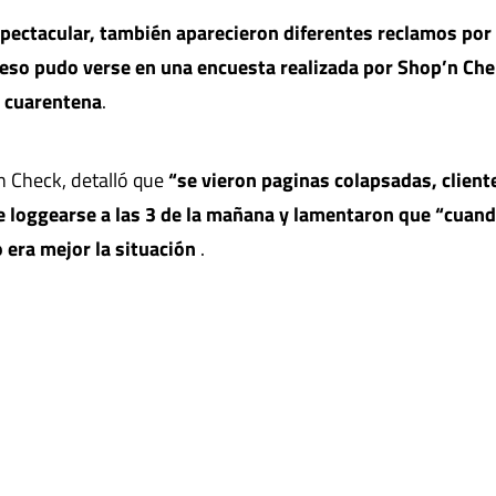
spectacular, también aparecieron diferentes reclamos por
 eso pudo verse en una encuesta realizada por Shop’n Che
a cuarentena
.
 Check, detalló que
“se vieron paginas colapsadas, client
 loggearse a las 3 de la mañana y lamentaron que “cuand
o era mejor la situación
.