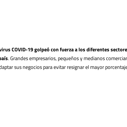
irus COVID-19 golpeó con fuerza a los diferentes sector
país
. Grandes empresarios, pequeños y medianos comercian
daptar sus negocios para evitar resignar el mayor porcentaj