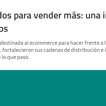
dos para vender más: una i
os
n destinada al ecommerce para hacer frente a
, fortalecieron sus cadenas de distribución 
 lo que pasó.