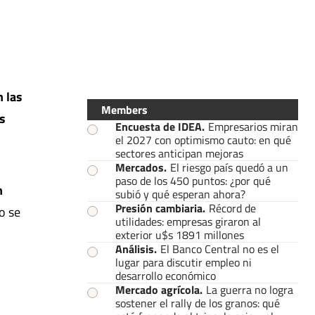
n las
Members
s
Encuesta de IDEA
.
Empresarios miran
el 2027 con optimismo cauto: en qué
sectores anticipan mejoras
Mercados
.
El riesgo país quedó a un
paso de los 450 puntos: ¿por qué
n
subió y qué esperan ahora?
Presión cambiaria
.
Récord de
o se
utilidades: empresas giraron al
exterior u$s 1891 millones
Análisis
.
El Banco Central no es el
lugar para discutir empleo ni
desarrollo económico
Mercado agrícola
.
La guerra no logra
sostener el rally de los granos: qué