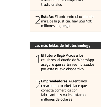
tradicionales
2
Estafas
El unicornio dLocal en la
mira de la Justicia: hay u$s 400
millones en juego
Las más leídas de Infotechnology
1
El futuro llegó
Adiós a los
celulares: el dueño de WhatsApp
aseguró que serán reemplazados
por este nuevo dispositivo
2
Emprendedores
Argentinos
crearon un marketplace que
conecta comercios con
fabricantes y ya levantaron
millones de dólares