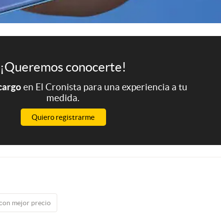
¡Queremos conocerte!
 cargo
en El Cronista para una experiencia a tu
medida.
Quiero registrarme
con mejor precio