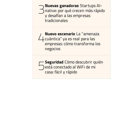
3
Nuevas ganadoras
Startups AI-
native: por qué crecen más rápido
y desafían a las empresas
tradicionales
4
Nuevo escenario
La “amenaza
cuántica” ya es real para las
empresas: cómo transforma los
negocios
5
Seguridad
Cómo descubrir quién
está conectado al WiFi de mi
casa: fácil y rápido