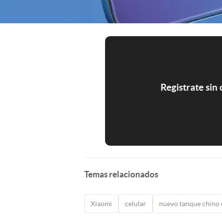
Registrate sin
Temas relacionados
Xiaomi
celular
nuevo tanque chino 