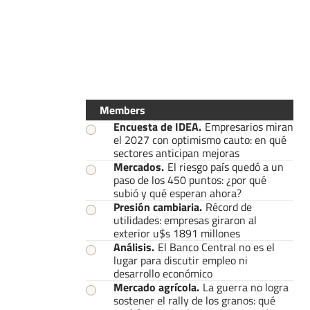
Members
Encuesta de IDEA
.
Empresarios miran
el 2027 con optimismo cauto: en qué
sectores anticipan mejoras
Mercados
.
El riesgo país quedó a un
paso de los 450 puntos: ¿por qué
subió y qué esperan ahora?
Presión cambiaria
.
Récord de
utilidades: empresas giraron al
exterior u$s 1891 millones
Análisis
.
El Banco Central no es el
lugar para discutir empleo ni
desarrollo económico
Mercado agrícola
.
La guerra no logra
sostener el rally de los granos: qué