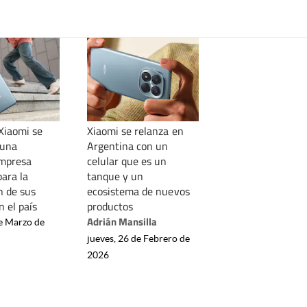
 Xiaomi se
Xiaomi se relanza en
 una
Argentina con un
empresa
celular que es un
ara la
tanque y un
n de sus
ecosistema de nuevos
n el país
productos
Adrián Mansilla
de Marzo de
jueves, 26 de Febrero de
2026