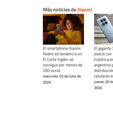
Más noticias de
Xiaomi
El smartphone Xiaomi
El gigante
Redmi es tendencia en
asoció con
El Corte Inglés: se
histórica 
consigue por menos de
argentina p
200 euros
distribució
celulares e
miércoles, 01 de Julio de
jueves, 05 
2026
2026