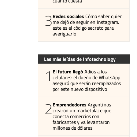
cuánto cuesta
3
Redes sociales
Cómo saber quién
me dejó de seguir en Instagram:
este es el código secreto para
averiguarlo
Las más leídas de Infotechnology
1
El futuro llegó
Adiós a los
celulares: el dueño de WhatsApp
aseguró que serán reemplazados
por este nuevo dispositivo
2
Emprendedores
Argentinos
crearon un marketplace que
conecta comercios con
fabricantes y ya levantaron
millones de dólares