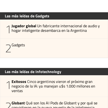
Las más leídas de Gadgets
1
Jugador global
Un fabricante internacional de audio y
hogar inteligente desembarca en la Argentina
2
Gadgets
Las más leídas de Infotechnology
1
Exitosos
Cinco argentinos vieron el próximo gran
negocio de la IA: ya manejan u$s 1.000 millones en
ventas
2
Globant
Qué son los AI Pods de Globant y por qué se
convirtieron en la nueva apuesta de la inteligencia