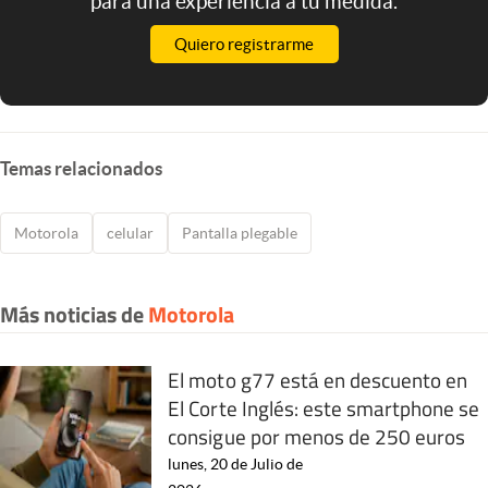
para una experiencia a tu medida.
Quiero registrarme
Temas relacionados
Motorola
celular
Pantalla plegable
Más noticias de
Motorola
El moto g77 está en descuento en
El Corte Inglés: este smartphone se
consigue por menos de 250 euros
lunes, 20 de Julio de