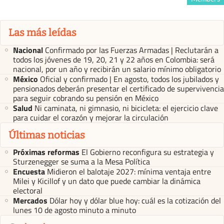
Las más leídas
Nacional
Confirmado por las Fuerzas Armadas | Reclutarán a
todos los jóvenes de 19, 20, 21 y 22 años en Colombia: será
nacional, por un año y recibirán un salario mínimo obligatorio
México
Oficial y confirmado | En agosto, todos los jubilados y
pensionados deberán presentar el certificado de supervivencia
para seguir cobrando su pensión en México
Salud
Ni caminata, ni gimnasio, ni bicicleta: el ejercicio clave
para cuidar el corazón y mejorar la circulación
Últimas noticias
Próximas reformas
El Gobierno reconfigura su estrategia y
Sturzenegger se suma a la Mesa Política
Encuesta
Midieron el balotaje 2027: mínima ventaja entre
Milei y Kicillof y un dato que puede cambiar la dinámica
electoral
Mercados
Dólar hoy y dólar blue hoy: cuál es la cotización del
lunes 10 de agosto minuto a minuto