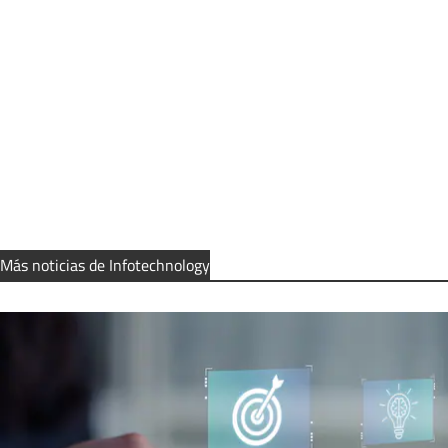
Más noticias de Infotechnology