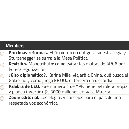
Members
Próximas reformas
.
El Gobierno reconfigura su estrategia y
Sturzenegger se suma a la Mesa Política
Revisión
.
Monotributo: cómo evitar las multas de ARCA por
la recategorización
¿Giro diplomático?
.
Karina Milei viajará a China: qué busca el
Gobierno y cómo juega EE.UU., el tercero en discordia
Palabra de CEO
.
Fue número 1 de YPF, tiene petrolera propia
y planea invertir u$s 3000 millones en Vaca Muerta
Zoom editorial
.
Los elogios y consejos para el país de una
respetada voz económica