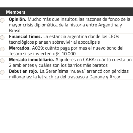
Members
Opinión
.
Mucho más que insultos: las razones de fondo de la
mayor crisis diplomática de la historia entre Argentina y
Brasil
Financial Times
.
La estancia argentina donde los CEOs
tecnológicos planean sobrevivir al apocalipsis
Mercados
.
A029: cuánto paga por mes el nuevo bono del
Tesoro si se invierten u$s 10.000
Mercado inmobiliario
.
Alquileres en CABA: cuánto cuesta un
2 ambientes y cuáles son los barrios más baratos
Debut en rojo
.
La Serenísima “nueva” arrancó con pérdidas
millonarias: la letra chica del traspaso a Danone y Arcor