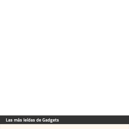
Las más leídas de Gadgets