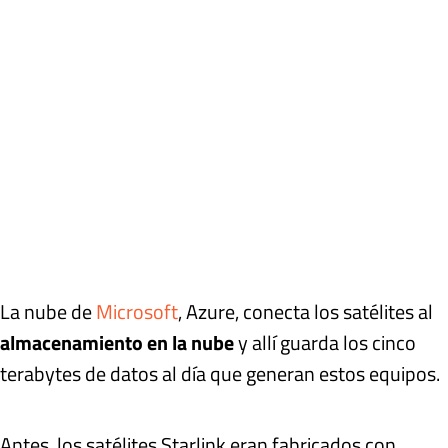
La nube de
Microsoft
, Azure, conecta los satélites al
almacenamiento en la nube
y allí guarda los cinco
terabytes de datos al día que generan estos equipos.
Antes, los satélites Starlink eran fabricados con