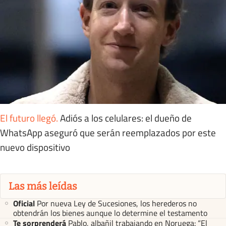
El futuro llegó
.
Adiós a los celulares: el dueño de
WhatsApp aseguró que serán reemplazados por este
nuevo dispositivo
Las más leídas
Oficial
Por nueva Ley de Sucesiones, los herederos no
obtendrán los bienes aunque lo determine el testamento
Te sorprenderá
Pablo, albañil trabajando en Noruega: “El