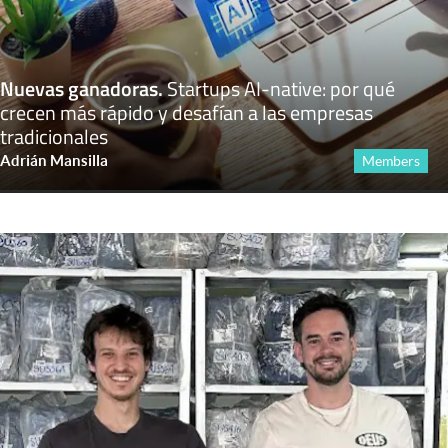
Nuevas ganadoras
.
Startups AI-native: por qué
crecen más rápido y desafían a las empresas
tradicionales
Adrián Mansilla
Members