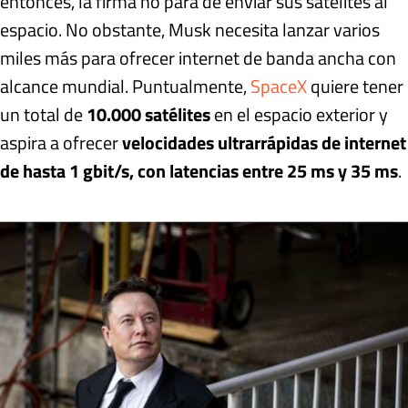
entonces, la firma no para de enviar sus satélites al
espacio. No obstante, Musk necesita lanzar varios
miles más para ofrecer internet de banda ancha con
alcance mundial. Puntualmente,
SpaceX
quiere tener
un total de
10.000 satélites
en el espacio exterior y
aspira a ofrecer
velocidades ultrarrápidas de internet
de hasta 1 gbit/s, con latencias entre 25 ms y 35 ms
.