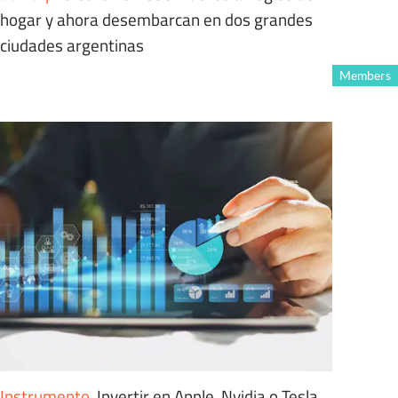
hogar y ahora desembarcan en dos grandes
ciudades argentinas
Members
Instrumento
.
Invertir en Apple, Nvidia o Tesla