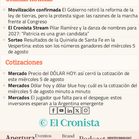
Movilización confirmada
El Gobierno retiró la reforma de la
ley de tierras, pero la protesta sigue: las razones de la marcha
frente al Congreso
El Cronista Stream
Pilar Ramírez y la danza de nombres para
2027: “Patricia es una gran candidata”
Sorteo
Resultados de la Quiniela de Santa Fe en la
Vespertina: estos son los números ganadores del miércoles 5
de agosto
Cotizaciones
Mercado
Precio del DÓLAR HOY: así cerró la cotización de
este miércoles 5 de agosto
Mercados
Dólar hoy y dólar blue hoy: cuál es la cotización del
miércoles 5 de agosto minuto a minuto
Mercados
El jugador que falta para el despegue: estos
inversores esperan a la Argentina emergente
abre en nueva pestaña
abre en nueva pestaña
abre en nueva pestaña
abre en nueva pestaña
abre en nueva pestaña