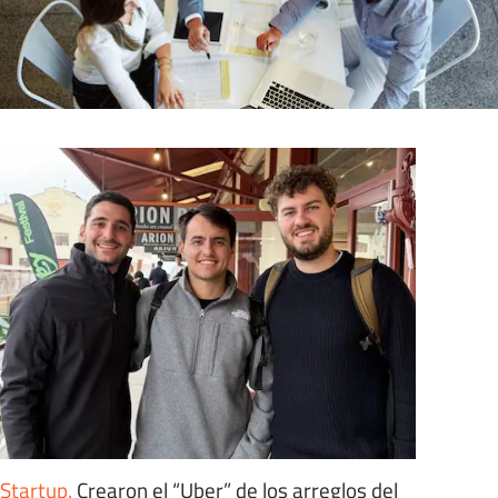
Startup
.
Crearon el “Uber” de los arreglos del