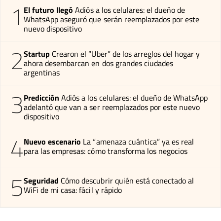
1
El futuro llegó
Adiós a los celulares: el dueño de
WhatsApp aseguró que serán reemplazados por este
nuevo dispositivo
2
Startup
Crearon el “Uber” de los arreglos del hogar y
ahora desembarcan en dos grandes ciudades
argentinas
3
Predicción
Adiós a los celulares: el dueño de WhatsApp
adelantó que van a ser reemplazados por este nuevo
dispositivo
4
Nuevo escenario
La “amenaza cuántica” ya es real
para las empresas: cómo transforma los negocios
5
Seguridad
Cómo descubrir quién está conectado al
WiFi de mi casa: fácil y rápido