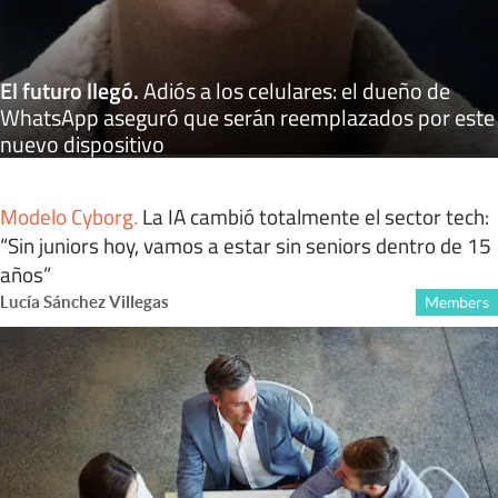
El futuro llegó
.
Adiós a los celulares: el dueño de
WhatsApp aseguró que serán reemplazados por este
nuevo dispositivo
Modelo Cyborg
.
La IA cambió totalmente el sector tech:
“Sin juniors hoy, vamos a estar sin seniors dentro de 15
años”
Lucía Sánchez Villegas
Members