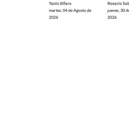
Yanin Alfaro
Rosario Sa
martes, 04 de Agosto de
jueves, 30 d
2026
2026