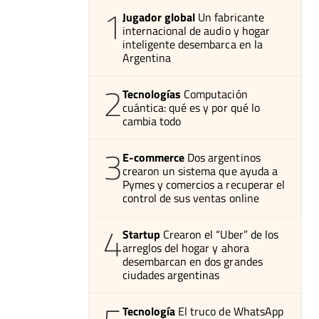
1
Jugador global
Un fabricante
internacional de audio y hogar
inteligente desembarca en la
Argentina
2
Tecnologías
Computación
cuántica: qué es y por qué lo
cambia todo
3
E-commerce
Dos argentinos
crearon un sistema que ayuda a
Pymes y comercios a recuperar el
control de sus ventas online
4
Startup
Crearon el “Uber” de los
arreglos del hogar y ahora
desembarcan en dos grandes
ciudades argentinas
Tecnología
El truco de WhatsApp