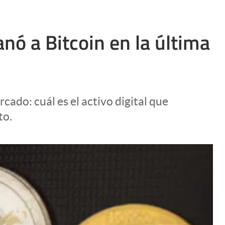
nó a Bitcoin en la última
cado: cuál es el activo digital que
to.