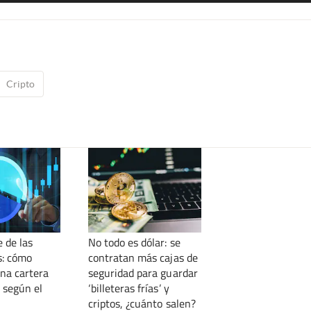
Cripto
 de las
No todo es dólar: se
s: cómo
contratan más cajas de
una cartera
seguridad para guardar
 según el
‘billeteras frías’ y
criptos, ¿cuánto salen?