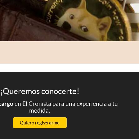
¡Queremos conocerte!
 cargo
en El Cronista para una experiencia a tu
medida.
Quiero registrarme