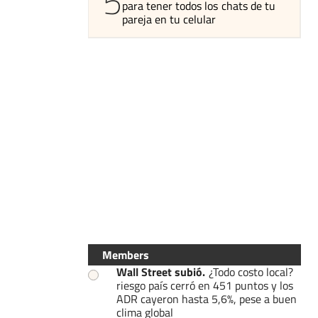
5
para tener todos los chats de tu
pareja en tu celular
Members
Wall Street subió
.
¿Todo costo local?
riesgo país cerró en 451 puntos y los
ADR cayeron hasta 5,6%, pese a buen
clima global