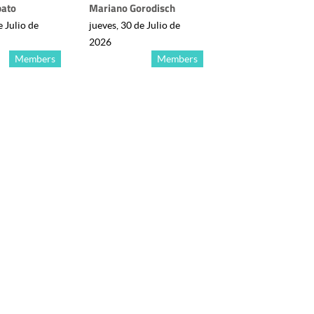
bato
Mariano Gorodisch
e Julio de
jueves, 30 de Julio de
2026
Members
Members