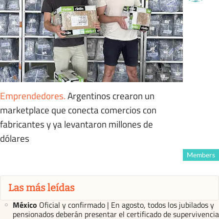
Emprendedores
.
Argentinos crearon un
marketplace que conecta comercios con
fabricantes y ya levantaron millones de
dólares
Members
Las más leídas
México
Oficial y confirmado | En agosto, todos los jubilados y
pensionados deberán presentar el certificado de supervivencia