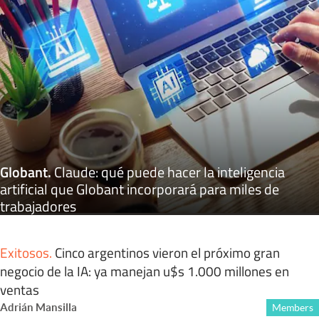
Globant
.
Claude: qué puede hacer la inteligencia
artificial que Globant incorporará para miles de
trabajadores
Exitosos
.
Cinco argentinos vieron el próximo gran
negocio de la IA: ya manejan u$s 1.000 millones en
ventas
Adrián Mansilla
Members