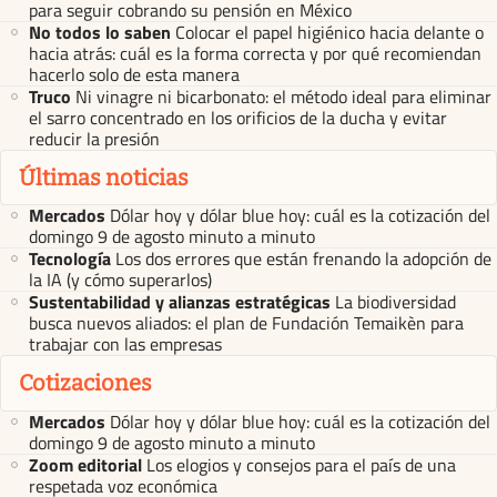
para seguir cobrando su pensión en México
No todos lo saben
Colocar el papel higiénico hacia delante o
hacia atrás: cuál es la forma correcta y por qué recomiendan
hacerlo solo de esta manera
Truco
Ni vinagre ni bicarbonato: el método ideal para eliminar
el sarro concentrado en los orificios de la ducha y evitar
reducir la presión
Últimas noticias
Mercados
Dólar hoy y dólar blue hoy: cuál es la cotización del
domingo 9 de agosto minuto a minuto
Tecnología
Los dos errores que están frenando la adopción de
la IA (y cómo superarlos)
Sustentabilidad y alianzas estratégicas
La biodiversidad
busca nuevos aliados: el plan de Fundación Temaikèn para
trabajar con las empresas
Cotizaciones
Mercados
Dólar hoy y dólar blue hoy: cuál es la cotización del
domingo 9 de agosto minuto a minuto
Zoom editorial
Los elogios y consejos para el país de una
respetada voz económica