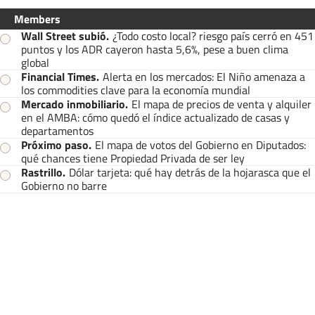
Members
Wall Street subió
.
¿Todo costo local? riesgo país cerró en 451
puntos y los ADR cayeron hasta 5,6%, pese a buen clima
global
Financial Times
.
Alerta en los mercados: El Niño amenaza a
los commodities clave para la economía mundial
Mercado inmobiliario
.
El mapa de precios de venta y alquiler
en el AMBA: cómo quedó el índice actualizado de casas y
departamentos
Próximo paso
.
El mapa de votos del Gobierno en Diputados:
qué chances tiene Propiedad Privada de ser ley
Rastrillo
.
Dólar tarjeta: qué hay detrás de la hojarasca que el
Gobierno no barre