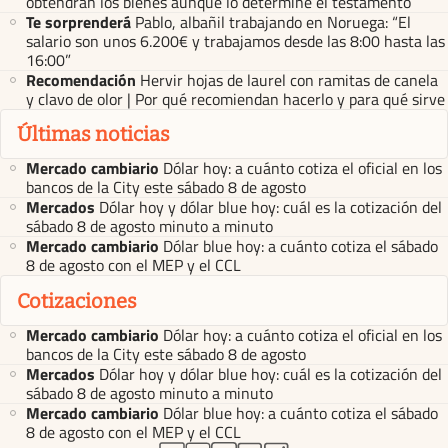
obtendrán los bienes aunque lo determine el testamento
Te sorprenderá
Pablo, albañil trabajando en Noruega: “El
salario son unos 6.200€ y trabajamos desde las 8:00 hasta las
16:00”
Recomendación
Hervir hojas de laurel con ramitas de canela
y clavo de olor | Por qué recomiendan hacerlo y para qué sirve
Últimas noticias
Mercado cambiario
Dólar hoy: a cuánto cotiza el oficial en los
bancos de la City este sábado 8 de agosto
Mercados
Dólar hoy y dólar blue hoy: cuál es la cotización del
sábado 8 de agosto minuto a minuto
Mercado cambiario
Dólar blue hoy: a cuánto cotiza el sábado
8 de agosto con el MEP y el CCL
Cotizaciones
Mercado cambiario
Dólar hoy: a cuánto cotiza el oficial en los
bancos de la City este sábado 8 de agosto
Mercados
Dólar hoy y dólar blue hoy: cuál es la cotización del
sábado 8 de agosto minuto a minuto
Mercado cambiario
Dólar blue hoy: a cuánto cotiza el sábado
8 de agosto con el MEP y el CCL