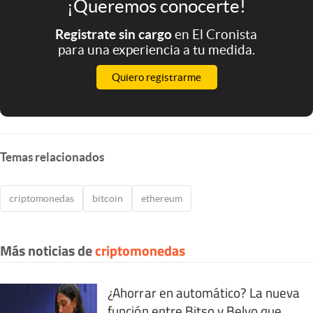
¡Queremos conocerte!
Registrate sin cargo
en El Cronista
para una experiencia a tu medida.
Quiero registrarme
Temas relacionados
criptomonedas
bitcoin
ethereum
Más noticias de
criptomonedas
¿Ahorrar en automático? La nueva
función entre Bitso y Belvo que