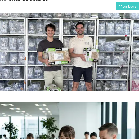
Members