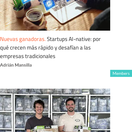
Nuevas ganadoras
.
Startups AI-native: por
qué crecen más rápido y desafían a las
empresas tradicionales
Adrián Mansilla
Members