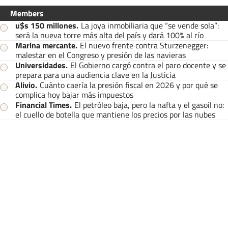
Members
u$s 150 millones
.
La joya inmobiliaria que “se vende sola”:
será la nueva torre más alta del país y dará 100% al río
Marina mercante
.
El nuevo frente contra Sturzenegger:
malestar en el Congreso y presión de las navieras
Universidades
.
El Gobierno cargó contra el paro docente y se
prepara para una audiencia clave en la Justicia
Alivio
.
Cuánto caería la presión fiscal en 2026 y por qué se
complica hoy bajar más impuestos
Financial Times
.
El petróleo baja, pero la nafta y el gasoil no:
el cuello de botella que mantiene los precios por las nubes