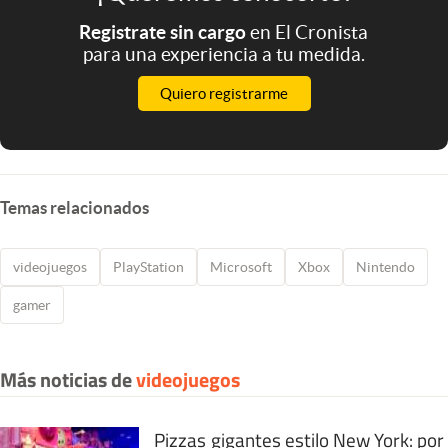
Registrate sin cargo
en El Cronista
para una experiencia a tu medida.
Quiero registrarme
Temas relacionados
videojuegos
PlayStation
Microsoft
Xbox
Nintendo
gamer
Más noticias de
videojuegos
Pizzas gigantes estilo New York: por