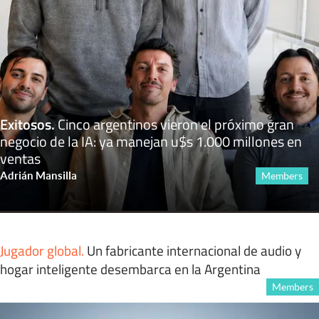
Exitosos
.
Cinco argentinos vieron el próximo gran
negocio de la IA: ya manejan u$s 1.000 millones en
ventas
Adrián Mansilla
Members
Jugador global
.
Un fabricante internacional de audio y
hogar inteligente desembarca en la Argentina
Members