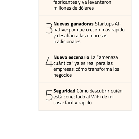
fabricantes y ya levantaron
millones de dólares
3
Nuevas ganadoras
Startups AI-
native: por qué crecen más rápido
y desafían a las empresas
tradicionales
4
Nuevo escenario
La “amenaza
cuántica” ya es real para las
empresas: cómo transforma los
negocios
5
Seguridad
Cómo descubrir quién
está conectado al WiFi de mi
casa: fácil y rápido