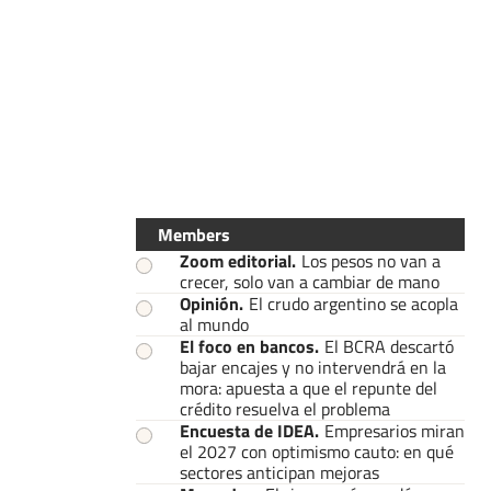
Members
Zoom editorial
.
Los pesos no van a
crecer, solo van a cambiar de mano
Opinión
.
El crudo argentino se acopla
al mundo
El foco en bancos
.
El BCRA descartó
bajar encajes y no intervendrá en la
mora: apuesta a que el repunte del
crédito resuelva el problema
Encuesta de IDEA
.
Empresarios miran
el 2027 con optimismo cauto: en qué
sectores anticipan mejoras