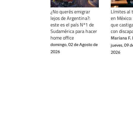
¿No querés emigrar
Límites al 
lejos de Argentina?:
en México: 
este es el país Nº1 de
que castiga
Sudamérica para hacer
con discap
home office
Mariana F.
domingo, 02 de Agosto de
jueves, 09 d
2026
2026