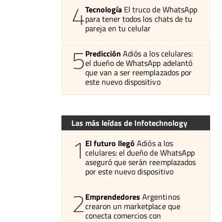
4
Tecnología
El truco de WhatsApp
para tener todos los chats de tu
pareja en tu celular
5
Predicción
Adiós a los celulares:
el dueño de WhatsApp adelantó
que van a ser reemplazados por
este nuevo dispositivo
Las más leídas de Infotechnology
1
El futuro llegó
Adiós a los
celulares: el dueño de WhatsApp
aseguró que serán reemplazados
por este nuevo dispositivo
2
Emprendedores
Argentinos
crearon un marketplace que
conecta comercios con