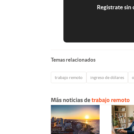
Registrate sin
Temas relacionados
trabajo remoto
ingreso de dólares
o
Más noticias de
trabajo remoto