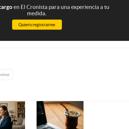
 cargo
en El Cronista para una experiencia a tu
medida.
Quiero registrarme
nline