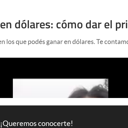
 en dólares: cómo dar el p
en los que podés ganar en dólares. Te contamo
¡Queremos conocerte!