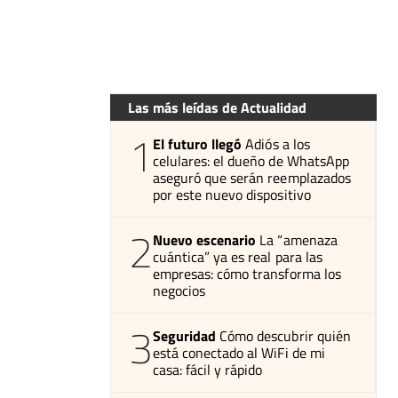
Las más leídas de Actualidad
1
El futuro llegó
Adiós a los
celulares: el dueño de WhatsApp
aseguró que serán reemplazados
por este nuevo dispositivo
2
Nuevo escenario
La “amenaza
cuántica” ya es real para las
empresas: cómo transforma los
negocios
3
Seguridad
Cómo descubrir quién
está conectado al WiFi de mi
casa: fácil y rápido