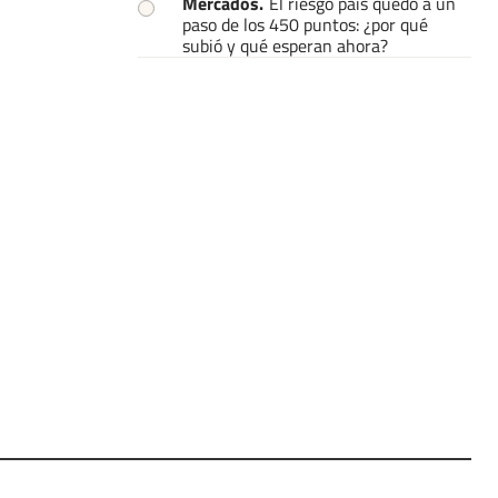
Mercados
.
El riesgo país quedó a un
paso de los 450 puntos: ¿por qué
subió y qué esperan ahora?