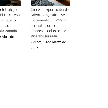
teletrabajo
Crece la exportación de
El retroceso
talento argentino: se
 al talento
incrementó un 25% la
acidad
contratación de
empresas del exterior
 Maldonado
Ricardo Quesada
e Abril de
viernes, 13 de Marzo de
2026