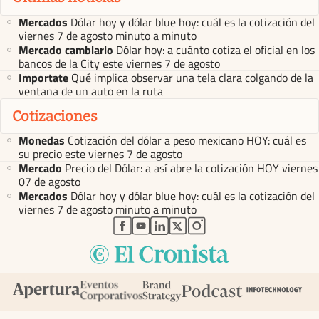
Mercados
Dólar hoy y dólar blue hoy: cuál es la cotización del
viernes 7 de agosto minuto a minuto
Mercado cambiario
Dólar hoy: a cuánto cotiza el oficial en los
bancos de la City este viernes 7 de agosto
Importate
Qué implica observar una tela clara colgando de la
ventana de un auto en la ruta
Cotizaciones
Monedas
Cotización del dólar a peso mexicano HOY: cuál es
su precio este viernes 7 de agosto
Mercado
Precio del Dólar: a así abre la cotización HOY viernes
07 de agosto
Mercados
Dólar hoy y dólar blue hoy: cuál es la cotización del
viernes 7 de agosto minuto a minuto
abre en nueva pestaña
abre en nueva pestaña
abre en nueva pestaña
abre en nueva pestaña
abre en nueva pestaña