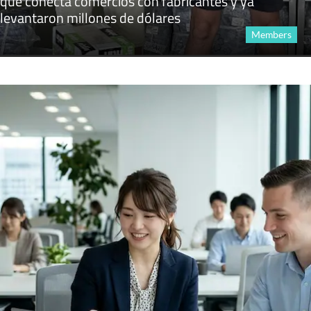
que conecta comercios con fabricantes y ya
levantaron millones de dólares
Members