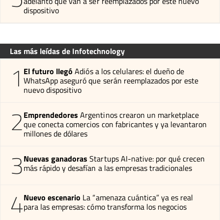
adelantó que van a ser reemplazados por este nuevo
dispositivo
Las más leídas de Infotechnology
1
El futuro llegó
Adiós a los celulares: el dueño de
WhatsApp aseguró que serán reemplazados por este
nuevo dispositivo
2
Emprendedores
Argentinos crearon un marketplace
que conecta comercios con fabricantes y ya levantaron
millones de dólares
3
Nuevas ganadoras
Startups AI-native: por qué crecen
más rápido y desafían a las empresas tradicionales
4
Nuevo escenario
La “amenaza cuántica” ya es real
para las empresas: cómo transforma los negocios