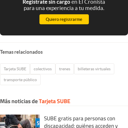
Registrate sin cargo
en El Cronista
para una experiencia a tu medida.
Quiero registrarme
Temas relacionados
Tarjeta SUBE
colectivos
trenes
billeteras virtuales
transporte público
Más noticias de
Tarjeta SUBE
SUBE gratis para personas con
discapacidad: quiénes acceden y