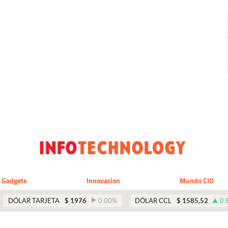
Gadgets
Innovacion
Mundo CIO
DÓLAR TARJETA
$
1976
0.00
%
DÓLAR CCL
$
1585,52
0.