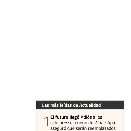
Las más leídas de Actualidad
1
El futuro llegó
Adiós a los
celulares: el dueño de WhatsApp
aseguró que serán reemplazados