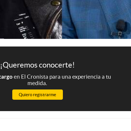
¡Queremos conocerte!
 cargo
en El Cronista para una experiencia a tu
medida.
Quiero registrarme