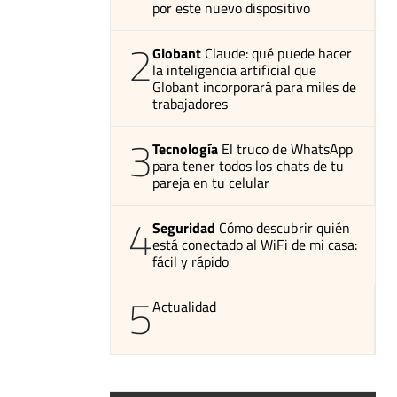
por este nuevo dispositivo
2
Globant
Claude: qué puede hacer
la inteligencia artificial que
Globant incorporará para miles de
trabajadores
3
Tecnología
El truco de WhatsApp
para tener todos los chats de tu
pareja en tu celular
4
Seguridad
Cómo descubrir quién
está conectado al WiFi de mi casa:
fácil y rápido
5
Actualidad