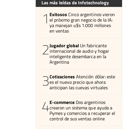
Las más leídas de Infotechnology
1
Exitosos
Cinco argentinos vieron
el próximo gran negocio de la IA:
ya manejan u$s 1.000 millones
en ventas
2
Jugador global
Un fabricante
internacional de audio y hogar
inteligente desembarca en la
Argentina
3
Cotizaciones
Atención dólar: este
es el nuevo precio que ahora
anticipan las cuevas virtuales
4
E-commerce
Dos argentinos
crearon un sistema que ayuda a
Pymes y comercios a recuperar el
control de sus ventas online