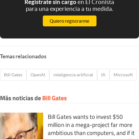
Registrate sin cargo
en El Cronista
para una experiencia a tu medida.
Quiero registrarme
Temas relacionados
Bill Gates
OpenAI
inteligencia artificial
IA
Microsoft
Más noticias de
Bill Gates
Bill Gates wants to invest $50
million in a mega-project far more
ambitious than computers, and if it