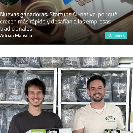
Nuevas ganadoras
.
Startups AI-native: por qué
crecen más rápido y desafían a las empresas
tradicionales
Adrián Mansilla
Members