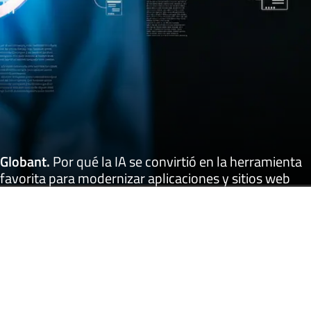
Globant
.
Por qué la IA se convirtió en la herramienta
favorita para modernizar aplicaciones y sitios web