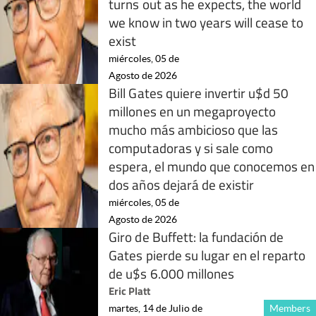
turns out as he expects, the world
we know in two years will cease to
exist
miércoles, 05 de
Agosto de 2026
Bill Gates quiere invertir u$d 50
millones en un megaproyecto
mucho más ambicioso que las
computadoras y si sale como
espera, el mundo que conocemos en
dos años dejará de existir
miércoles, 05 de
Agosto de 2026
Giro de Buffett: la fundación de
Gates pierde su lugar en el reparto
de u$s 6.000 millones
Eric Platt
martes, 14 de Julio de
Members