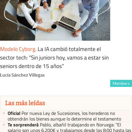
Modelo Cyborg
.
La IA cambió totalmente el
sector tech: “Sin juniors hoy, vamos a estar sin
seniors dentro de 15 años”
Lucía Sánchez Villegas
Members
Las más leídas
Oficial
Por nueva Ley de Sucesiones, los herederos no
obtendrán los bienes aunque lo determine el testamento
Te sorprenderá
Pablo, albañil trabajando en Noruega: “El
salario son unos 6.200€ y trabajamos desde las 8:00 hasta las