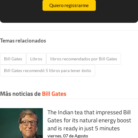
Quiero registrarme
Temas relacionados
Bill Gates
Libros
libros recomendados por Bill Gates
Bill Gates recomendó 5 libros para tener éxito
Más noticias de
Bill Gates
The Indian tea that impressed Bill
Gates for its natural energy boost
and is ready in just 5 minutes
viernes, 07 de Agosto