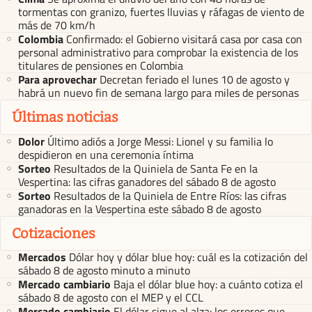
tormentas con granizo, fuertes lluvias y ráfagas de viento de
más de 70 km/h
Colombia
Confirmado: el Gobierno visitará casa por casa con
personal administrativo para comprobar la existencia de los
titulares de pensiones en Colombia
Para aprovechar
Decretan feriado el lunes 10 de agosto y
habrá un nuevo fin de semana largo para miles de personas
Últimas noticias
Dolor
Último adiós a Jorge Messi: Lionel y su familia lo
despidieron en una ceremonia íntima
Sorteo
Resultados de la Quiniela de Santa Fe en la
Vespertina: las cifras ganadores del sábado 8 de agosto
Sorteo
Resultados de la Quiniela de Entre Ríos: las cifras
ganadoras en la Vespertina este sábado 8 de agosto
Cotizaciones
Mercados
Dólar hoy y dólar blue hoy: cuál es la cotización del
sábado 8 de agosto minuto a minuto
Mercado cambiario
Baja el dólar blue hoy: a cuánto cotiza el
sábado 8 de agosto con el MEP y el CCL
Mercado cambiario
El dólar sigue al alza: los errores que